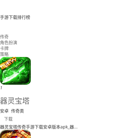
手游下载排行榜
传奇
角色扮演
卡牌
策略
1
器灵宝塔
安卓
传奇类
下载
​器灵宝塔传奇手游下载安卓版本apk_器...