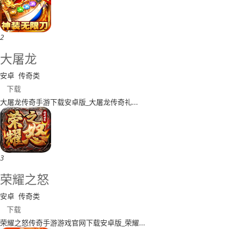
2
大屠龙
安卓
传奇类
下载
​大屠龙传奇手游下载安卓版_大屠龙传奇礼...
3
荣耀之怒
安卓
传奇类
下载
荣耀之怒传奇手游游戏官网下载安卓版_荣耀...