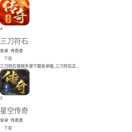
4
​三刀符石
安卓
传奇类
下载
​三刀符石官网手游下载安卓版_三刀符石正...
5
星空传奇
安卓
传奇类
下载