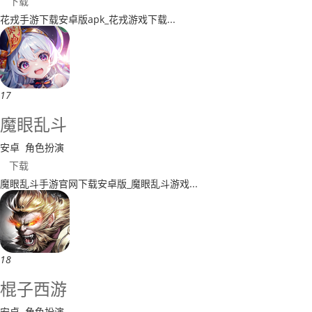
下载
​花戎手游下载安卓版apk_花戎游戏下载...
17
魔眼乱斗
安卓
角色扮演
下载
魔眼乱斗手游官网下载安卓版_魔眼乱斗游戏...
18
棍子西游
安卓
角色扮演