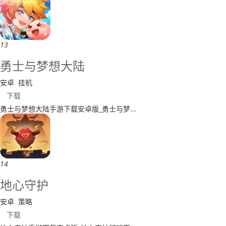
13
​勇士与梦想大陆
安卓
挂机
下载
​勇士与梦想大陆手游下载安卓版_勇士与梦...
14
地心守护
安卓
策略
下载