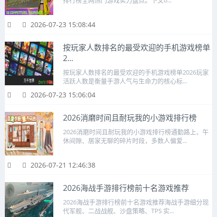
排行榜全网热门游戏实力盘点。下文0...
2026-07-23 15:08:44
按玩家人数排名的最受欢迎的手机游戏榜单
2...
按玩家人数排名的最受欢迎的手机游戏榜单2026玩家
活跃人数是衡量手游人气与生命力的核心标...
2026-07-23 15:06:04
2026消磨时间且耐玩我的小游戏排行榜
2026消磨时间且耐玩我的小游戏排行榜通勤路上、午
休间隙、居家无聊的碎片时段，多数人偏爱...
2026-07-21 12:46:38
2026海战手游排行榜前十名游戏推荐
2026海战手游排行榜前十名游戏推荐海战手游细分现
代军舰、二战战舰、沙盘策略、TPS 实...