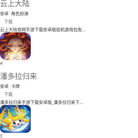
​云上大陆
安卓
角色扮演
下载
​云上大陆官网手游下载安卓版挂机游戏包免...
4
​潘多拉归来
安卓
卡牌
下载
​潘多拉归来手游下载安卓版_潘多拉归来下...
5