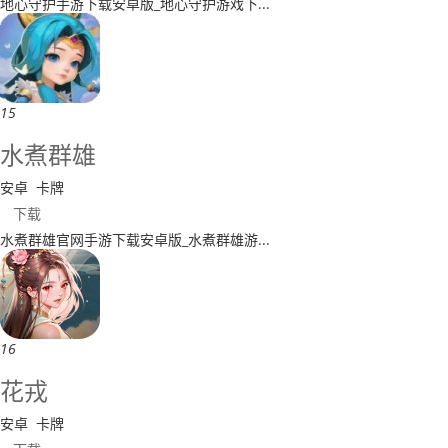
​地心守护手游下载安卓版_地心守护游戏下...
15
水煮群雄
安卓
卡牌
下载
​水煮群雄官网手游下载安卓版_水煮群雄游...
16
​花戎
安卓
卡牌