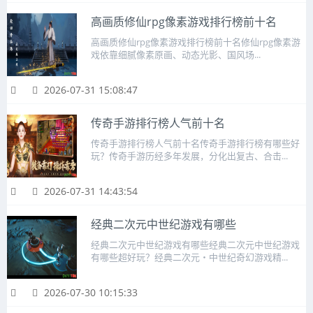
高画质修仙rpg像素游戏排行榜前十名
高画质修仙rpg像素游戏排行榜前十名修仙rpg像素游
戏依靠细腻像素原画、动态光影、国风场...
2026-07-31 15:08:47
传奇手游排行榜人气前十名
传奇手游排行榜人气前十名传奇手游排行榜有哪些好
玩？传奇手游历经多年发展，分化出复古、合击...
2026-07-31 14:43:54
经典二次元中世纪游戏有哪些
经典二次元中世纪游戏有哪些经典二次元中世纪游戏
有哪些超好玩？经典二次元・中世纪奇幻游戏精...
2026-07-30 10:15:33