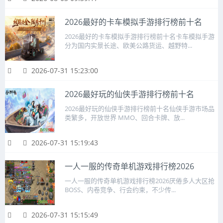
2026最好的卡车模拟手游排行榜前十名
2026最好的卡车模拟手游排行榜前十名卡车模拟手游
分为国内实景长途、欧美公路货运、越野特...
2026-07-31 15:23:00
2026最好玩的仙侠手游排行榜前十名
2026最好玩的仙侠手游排行榜前十名仙侠手游市场品
类繁多，开放世界 MMO、回合卡牌、放...
2026-07-31 15:19:43
一人一服的传奇单机游戏排行榜2026
一人一服的传奇单机游戏排行榜2026厌倦多人大区抢
BOSS、内卷竞争、行会约束，不少传...
2026-07-31 15:15:49