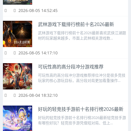
2026-08-05 14:52:45
武林游戏下载排行榜前十名2026最新
武林游戏下载排行榜前十名2026最新喜欢武侠江湖题
材的玩家越来越多，市面上武林相关游戏数...
2026-08-05 14:17:10
可玩性高的高分段冲分游戏推荐
可玩性高的高分段冲分游戏推荐排位冲分是很多竞技
玩家的核心游玩目标，高分段对局更加看重操作...
2026-08-04 18:32:10
好玩的轻竞技手游前十名排行榜2026最新
好玩的轻竞技手游前十名排行榜2026最新轻竞技手游
有哪些好玩？轻竞技手游凭借短对局、低上...