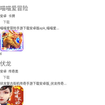
​喵喵爱冒险
安卓
卡牌
下载
​喵喵爱冒险手游下载安卓版apk_喵喵爱...
6
伏龙
安卓
传奇类
下载
伏龙复古街机传奇手游下载安卓版_伏龙传奇...