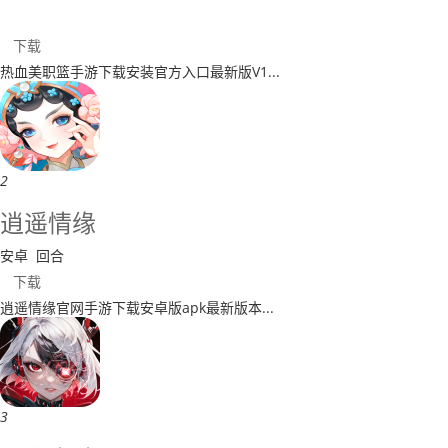
下载
热血美职篮手游下载安装官方入口最新版V1...
2
逍遥情缘
安卓
回合
下载
逍遥情缘官网手游下载安卓版apk最新版本...
3