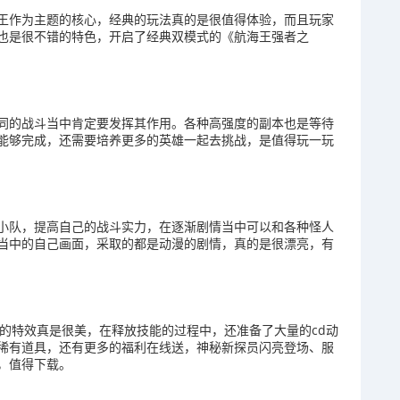
王作为主题的核心，经典的玩法真的是很值得体验，而且玩家
也是很不错的特色，开启了经典双模式的《航海王强者之
同的战斗当中肯定要发挥其作用。各种高强度的副本也是等待
能够完成，还需要培养更多的英雄一起去挑战，是值得玩一玩
小队，提高自己的战斗实力，在逐渐剧情当中可以和各种怪人
当中的自己画面，采取的都是动漫的剧情，真的是很漂亮，有
的特效真是很美，在释放技能的过程中，还准备了大量的cd动
稀有道具，还有更多的福利在线送，神秘新探员闪亮登场、服
，值得下载。