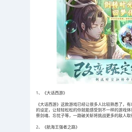
1、《大话西游》
《大话西游》这款游戏已经让很多人比较熟悉了，有
的设定，让轻轻松松的你就能感受到不一样的游戏体
祭剑魂、忘忧子等，一路破关斩将挑战更多的敌人取
2、《航海王强者之路》