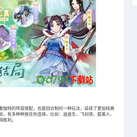
着独特的阵容搭配，也是回合制的一种玩法，延续了更加经典
验，有多种种族任你选择，比如：逍遥生、飞剑侠、狐美人、
得胜利。