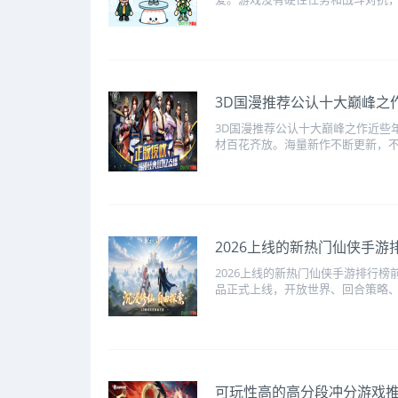
3D国漫推荐公认十大巅峰之
3D国漫推荐公认十大巅峰之作近些
材百花齐放。海量新作不断更新，不
2026上线的新热门仙侠手游
2026上线的新热门仙侠手游排行榜
品正式上线，开放世界、回合策略、放
可玩性高的高分段冲分游戏