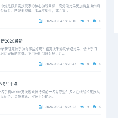
位冲分是很多竞技玩家的核心游玩目标，高分段对局更加看重操作细
位体系、匹配池规模、版本平衡性，都会直...
2026-08-04 18:32:10
9
0
2026最新
26最新轻竞技手游有哪些好玩？轻竞技手游凭借短对局、低上手门
时间娱乐的优选。不用长时间肝对局，几...
2026-08-04 18:28:47
8
0
行榜前十名
前十名手机MOBA竞技游戏排行榜前十名有哪些？多人在线战术竞技类
配合、英雄博弈、排位上分的玩...
2026-08-04 18:26:22
9
0