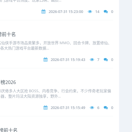
热门游戏平台热度、玩家口碑、画质...
2026-07-31 15:23:00
14
0
榜前十名
十名仙侠手游市场品类繁多，开放世界 MMO、回合卡牌、放置修仙、
6各大热门游戏平台最新数据...
2026-07-31 15:19:43
7
0
2026
6厌倦多人大区抢 BOSS、内卷竞争、行会约束，不少传奇老玩家偏
，整片玛法大陆资源独享，野外...
2026-07-31 15:15:49
6
0
行榜前十名