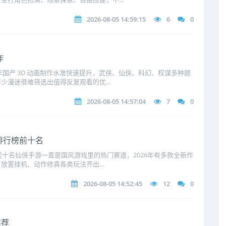
2026-08-05 14:59:15
6
0
作
年国产 3D 动画制作水准快速提升，武侠、仙侠、科幻、权谋多种题
少漫迷很难筛选出值得反复观看的优...
2026-08-05 14:57:04
7
0
排行榜前十名
前十名仙侠手游一直是国风游戏里的热门赛道，2026年有多款全新作
置挂机、动作修真各类玩法齐出...
2026-08-05 14:52:45
12
0
推荐