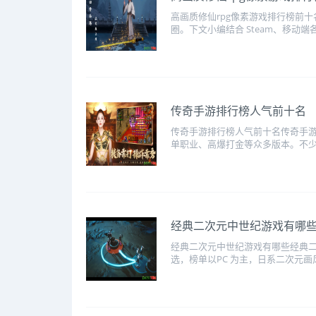
高画质修仙rpg像素游戏排行榜前
圈。下文小编结合 Steam、移动端
传奇手游排行榜人气前十名
传奇手游排行榜人气前十名传奇手
单职业、高爆打金等众多版本。不少
经典二次元中世纪游戏有哪
经典二次元中世纪游戏有哪些经典
选，榜单以PC 为主，日系二次元画风、骑