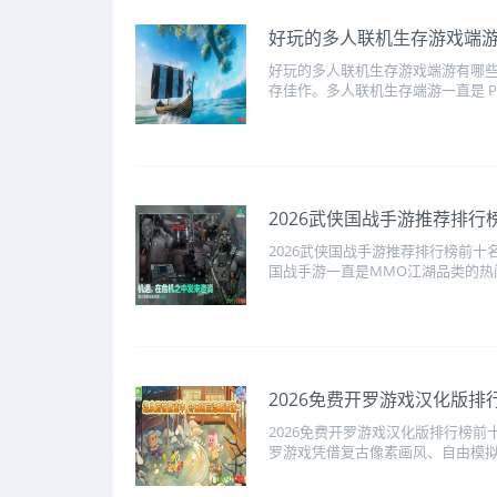
好玩的多人联机生存游戏端
好玩的多人联机生存游戏端游有哪些2
存佳作。多人联机生存端游一直是 PC
2026武侠国战手游推荐排行
2026武侠国战手游推荐排行榜前十
国战手游一直是MMO江湖品类的热门
2026免费开罗游戏汉化版排
2026免费开罗游戏汉化版排行榜前
罗游戏凭借复古像素画风、自由模拟经