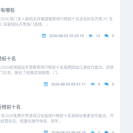
游有哪些
026 热门多人联机生存端游推荐排行榜前十名适合好友开黑 PC 生
 玩家组队开黑热门选择，...
2026-08-03 10:25:19
13
0
榜前十名
名2026武侠国战手游推荐排行榜前十名高燃团战江湖佳作盘点。武侠
主流，融合了经典武侠剧情、门...
2026-08-03 09:51:11
6
0
行榜前十名
十名2026免费开罗游戏汉化版排行榜前十名高耐玩像素佳作盘点。开
营玩法、轻量化操作体验，常年...
2026-08-03 09:45:15
5
0