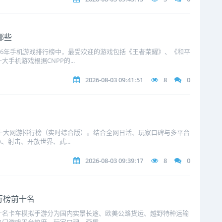
哪些
2026年手机游戏排行榜中，最受欢迎的游戏包括《王者荣耀》、《和平
手机游戏根据CNPP的...
2026-08-03 09:41:51
8
0
6年十大网游排行榜（实时综合版）。结合全网日活、玩家口碑与多平台
A、射击、开放世界、武...
2026-08-03 09:39:17
8
0
行榜前十名
前十名卡车模拟手游分为国内实景长途、欧美公路货运、越野特种运输