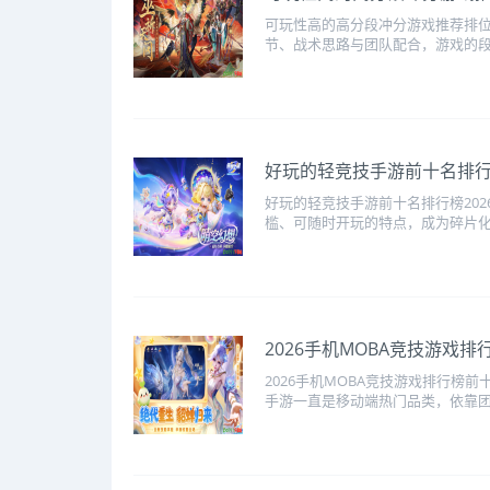
可玩性高的高分段冲分游戏推荐排
节、战术思路与团队配合，游戏的段
好玩的轻竞技手游前十名排行榜
好玩的轻竞技手游前十名排行榜20
槛、可随时开玩的特点，成为碎片化
2026手机MOBA竞技游戏排
2026手机MOBA竞技游戏排行榜
手游一直是移动端热门品类，依靠团队