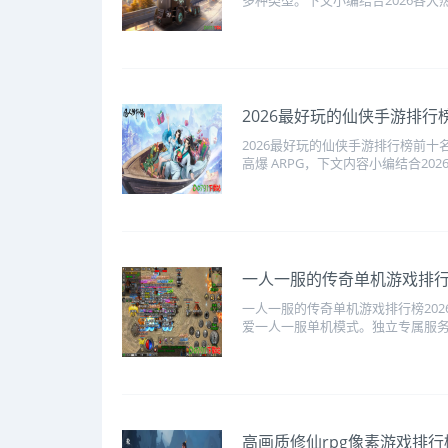
多种类型。下文小编结合2026各大
2026最好玩的仙侠手游排行
2026最好玩的仙侠手游排行榜前
高爆 ARPG，下文内容小编结合202
一人一服的传奇单机游戏排行榜
一人一服的传奇单机游戏排行榜202
爱一人一服单机模式。独立专属服务器
高画质修仙rpg像素游戏排