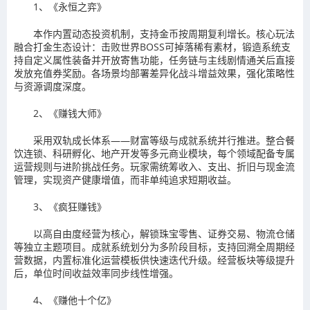
1、《永恒之弈》
本作内置动态投资机制，支持金币按周期复利增长。核心玩法
融合打金生态设计：击败世界BOSS可掉落稀有素材，锻造系统支
持自定义属性装备并开放寄售功能，任务链与主线剧情通关后直接
发放充值券奖励。各场景均部署差异化战斗增益效果，强化策略性
与资源调度深度。
2、《赚钱大师》
采用双轨成长体系——财富等级与成就系统并行推进。整合餐
饮连锁、科研孵化、地产开发等多元商业模块，每个领域配备专属
运营规则与进阶挑战任务。玩家需统筹收入、支出、折旧与现金流
管理，实现资产健康增值，而非单纯追求短期收益。
3、《疯狂赚钱》
以高自由度经营为核心，解锁珠宝零售、证券交易、物流仓储
等独立主题项目。成就系统划分为多阶段目标，支持回溯全周期经
营数据，内置标准化运营模板供快速迭代升级。经营板块等级提升
后，单位时间收益效率同步线性增强。
4、《赚他十个亿》