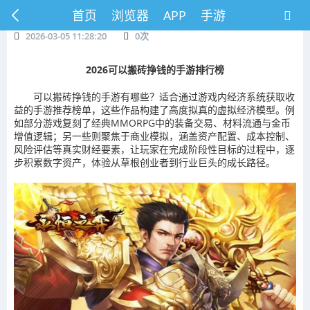
首页
浏览器
APP
手游
2026-03-05 11:28:20
0
次
2026可以搬砖挣钱的手游排行榜
可以搬砖挣钱的手游有哪些？适合通过游戏内经济系统获取收
益的手游推荐榜单，这些作品构建了高度拟真的虚拟经济模型。例
如部分游戏复刻了经典MMORPG中的装备交易、材料流通与金币
增值逻辑；另一些则聚焦于商业模拟，涵盖资产配置、成本控制、
风险评估等真实财经要素，让玩家在完成阶段性目标的过程中，逐
步积累数字资产，体验从草根创业者到行业巨头的成长路径。