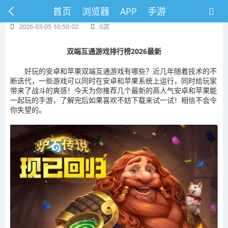
首页
浏览器
APP
手游
2026-03-05 10:50:02
0
次
双端互通游戏排行榜2026最新
好玩的安卓和苹果双端互通游戏有哪些？近几年随着技术的不
断迭代，一些游戏可以同时在安卓和苹果系统上运行，同时给玩家
带来了战斗的爽感！今天为你推荐几个最新的高人气安卓和苹果能
一起玩的手游，了解完后如果喜欢不妨下载来试一试！相信不会令
你失望的。