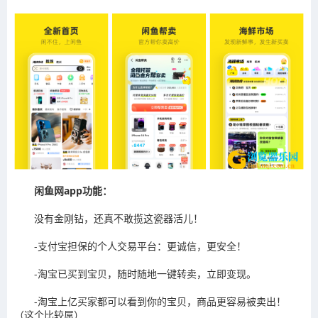
闲鱼网app功能：
没有金刚钻，还真不敢揽这瓷器活儿！
-支付宝担保的个人交易平台：更诚信，更安全！
-淘宝已买到宝贝，随时随地一键转卖，立即变现。
-淘宝上亿买家都可以看到你的宝贝，商品更容易被卖出！
（这个比较屌）