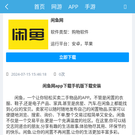
首页
网游
APP
手游
闲鱼网
软件类型：购物软件
运行平台：安卓，苹果
立即下载
2024-07-15 15:46:18
0
次
闲鱼网app下载手机版下载安装
闲鱼，一个让你轻松买卖二手物品的APP。不管是闲置的衣
服、鞋子,还是电子产品、家具,甚至是房屋、汽车,在闲鱼上都能找
到心仪的宝贝。卖家可以随时随地发布自己的闲置物品,买家可以
便捷地浏览、搜索、询价、下单,整个交易过程简单又安全。闲鱼
不仅是一个交易平台,更是一个充满温度的社区。在这里,你可以结
交志同道合的朋友,分享有趣的生活故事,体验物尽其用、环保节约
的快乐。闲鱼,让你的闲置不再闲置,让你的生活更加丰富多彩。