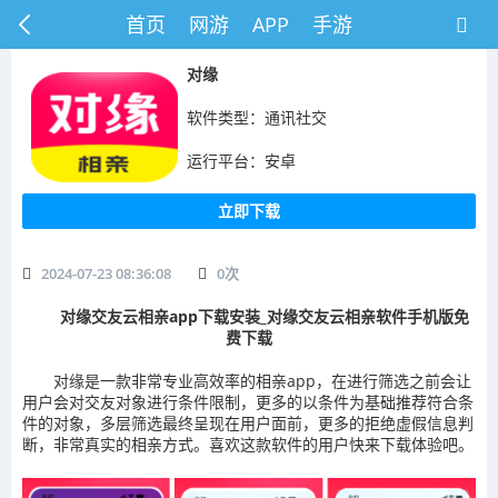
首页
网游
APP
手游
对缘
软件类型：通讯社交
运行平台：安卓
立即下载
2024-07-23 08:36:08
0
次
对缘交友云相亲app下载安装_对缘交友云相亲软件手机版免
费下载
对缘是一款非常专业高效率的相亲app，在进行筛选之前会让
用户会对交友对象进行条件限制，更多的以条件为基础推荐符合条
件的对象，多层筛选最终呈现在用户面前，更多的拒绝虚假信息判
断，非常真实的相亲方式。喜欢这款软件的用户快来下载体验吧。