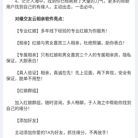
4、茫茫人海中，找到你已经耗费了大量的力气，更多的帮助
用户找到自己的有缘人，主动出击，一击必中。
对缘交友云相亲软件亮点：
【专业红娘】多年线下经验的专业红娘为你服务！
【相亲】红娘与男女嘉宾三人相亲，杜绝照骗，助你表白！
【专属相亲】只有红娘和男女嘉宾三个人的专属相亲房，隐私
保证，大胆表白！
【真人验证】相亲，真诚在先！先上见面，再下奔现，安全有
保证，脱单不用愁！
【红娘群组】
加入红娘群组，随时咨询，多人畅聊，于人海之中帮助你找到
自己的缘分！
【添加好友】
主动添加你爱的TA为好友，抓住缘分，不再放手！