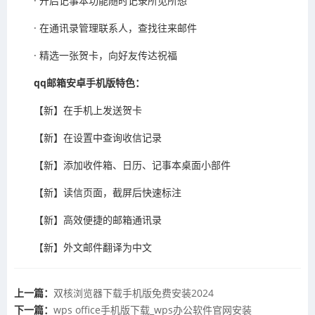
· 开启记事本功能随时记录所见所想
· 在通讯录管理联系人，查找往来邮件
· 精选一张贺卡，向好友传达祝福
qq邮箱安卓手机版特色：
【新】在手机上发送贺卡
【新】在设置中查询收信记录
【新】添加收件箱、日历、记事本桌面小部件
【新】读信页面，截屏后快速标注
【新】高效便捷的邮箱通讯录
【新】外文邮件翻译为中文
上一篇：
​双核浏览器下载手机版免费安装2024
下一篇：
​wps office手机版下载_wps办公软件官网安装