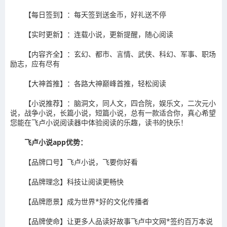
【每日签到】：每天签到送金币，好礼送不停
【实时更新】：连载小说，更新提醒，随心阅读
【内容齐全】：玄幻、都市、言情、武侠、科幻、军事、职场
励志，应有尽有
【大神首推】：各路大神巅峰首推，轻松阅读
【小说推荐】：脑洞文，同人文，四合院，娱乐文，二次元小
说，战争小说，长篇小说，短篇小说，总有一款适合你，真心希望
您能在飞卢小说阅读器中体验阅读的乐趣，读书的快乐！
飞卢小说app优势：
【品牌口号】飞卢小说，飞要你好看
【品牌理念】科技让阅读更畅快
【品牌愿景】成为世界*好的文化传播者
【品牌使命】让更多人品读好故事飞卢中文网*签约百万本说