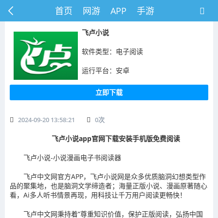
首页
网游
APP
手游
飞卢小说
软件类型：电子阅读
运行平台：安卓
立即下载
2024-09-20 13:58:21
0
次
飞卢小说app官网下载安装手机版免费阅读
飞卢小说-小说漫画电子书阅读器
飞卢中文网官方APP，飞卢小说网是众多优质脑洞幻想类型作
品的聚集地，也是脑洞文学缔造者；海量正版小说、漫画原著随心
看，Ai多人听书情景再现，用科技让千万用户阅读更畅快！
飞卢中文网秉持着“尊重知识价值，保护正版阅读，弘扬中国