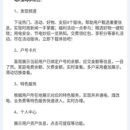
1、发现频道
下设热门、活动、好物、支招4个版块。帮助用户甄选重要信
息，实现时政新闻一手掌握；福利活动一点参与；精选好物一键知
晓；用电安全、节电妙招一览熟知。交费领红包、享积分等豪礼活
动，尽在活动版块，立即下载体验吧！
2、户号卡片
直观展示当前用户已绑定户号的余额、应交金额等信息，一目
了然。家庭电费余额、欠费金额，实时查看。多户采用叠加展示，
滑动切换查看。
3、特色服务
根据用户所在地展示对应的特色服务，实现井井通电、煤改
电、业务费等特色服务快速进入，实时办理。
4、个人中心
展示用户资产信息，点击可提现等功能。