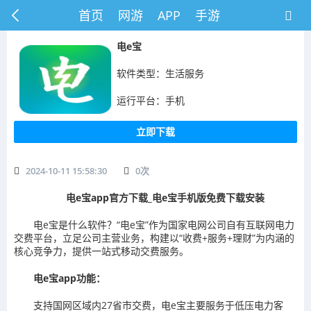
首页
网游
APP
手游
电e宝
软件类型：生活服务
运行平台：手机
立即下载
2024-10-11 15:58:30
0
次
电e宝app官方下载_电e宝手机版免费下载安装
电e宝是什么软件？“电e宝”作为国家电网公司自有互联网电力
交费平台，立足公司主营业务，构建以“收费+服务+理财”为内涵的
核心竞争力，提供一站式移动交费服务。
电e宝app功能：
支持国网区域内27省市交费，电e宝主要服务于低压电力客