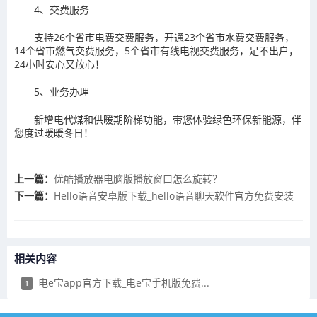
4、交费服务
支持26个省市电费交费服务，开通23个省市水费交费服务，
14个省市燃气交费服务，5个省市有线电视交费服务，足不出户，
24小时安心又放心！
5、业务办理
新增电代煤和供暖期阶梯功能，带您体验绿色环保新能源，伴
您度过暖暖冬日！
上一篇：
​优酷播放器电脑版播放窗口怎么旋转？
下一篇：
​Hello语音安卓版下载_hello语音聊天软件官方免费安装
相关内容
​电e宝app官方下载_电e宝手机版免费...
1