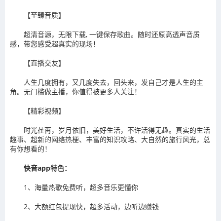
【至臻音质】
超清音源，无限下载, 一键保存歌曲。随时还原高透声音质
感，带您感受超真实的现场！
【直播交友】
人生几度拥有，又几度失去，回头来，发自己才是人生的主
角。无门槛做主播，你值得被更多人关注！
【精彩视频】
时光荏苒，岁月依旧，美好生活，不许活得无趣。真实的生活
趣事、超新的网络热梗、丰富的知识攻略、大自然的旅行风光，总
有你想看的！
快音app特色：
1、海量热歌免费听，超多音乐更懂你
2、大额红包提现快，超多活动，边听边赚钱