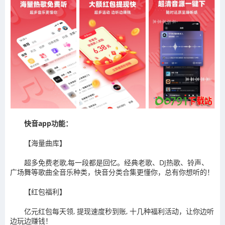
快音app功能：
【海量曲库】
超多免费老歌,每一段都是回忆。经典老歌、DJ热歌、铃声、
广场舞等歌曲全音乐种类，快音分类合集更懂你，总有你想听的！
【红包福利】
亿元红包每天领, 提现速度秒到账, 十几种福利活动，让你边听
边玩边赚钱！