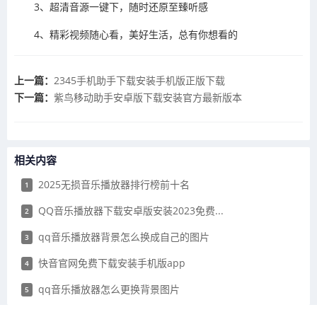
3、超清音源一键下，随时还原至臻听感
4、精彩视频随心看，美好生活，总有你想看的
上一篇：
2345手机助手下载安装手机版正版下载
下一篇：
​紫鸟移动助手安卓版下载安装官方最新版本
相关内容
2025无损音乐播放器排行榜前十名
1
QQ音乐播放器下载安卓版安装2023免费...
2
​qq音乐播放器背景怎么换成自己的图片
3
​快音官网免费下载安装手机版app
4
​qq音乐播放器怎么更换背景图片
5