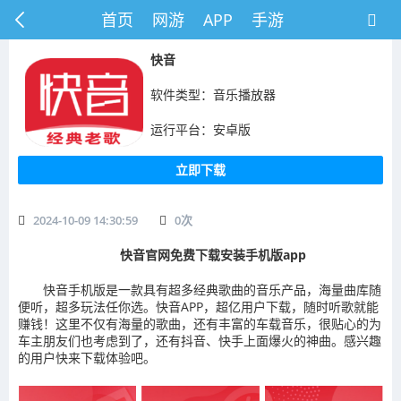
首页
网游
APP
手游
快音
软件类型：音乐播放器
运行平台：安卓版
立即下载
2024-10-09 14:30:59
0
次
快音官网免费下载安装手机版app
快音手机版是一款具有超多经典歌曲的音乐产品，海量曲库随
便听，超多玩法任你选。快音APP，超亿用户下载，随时听歌就能
赚钱！这里不仅有海量的歌曲，还有丰富的车载音乐，很贴心的为
车主朋友们也考虑到了，还有抖音、快手上面爆火的神曲。感兴趣
的用户快来下载体验吧。