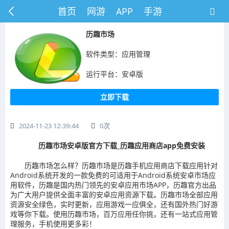
首页
网游
APP
手游
历趣市场
软件类型：应用管理
运行平台：安卓版
立即下载
2024-11-23 12:39:44
0
次
历趣市场安卓版官方下载_历趣应用商店app免费安装
历趣市场怎么样？历趣市场是历趣手机应用商店下载应用针对
Android系统开发的一款免费的可适用于Android系统安卓市场应
用软件，历趣是国内热门领先的安卓应用市场APP，历趣官方出品
为广大用户提供全面丰富的安卓应用资源下载。历趣市场全部应用
资源安全绿色，实时更新，应用游戏一应俱全，还有国外热门好游
戏等你下载。使用历趣市场，百万应用任你挑，还有一站式应用管
理服务，手机使用更多彩！