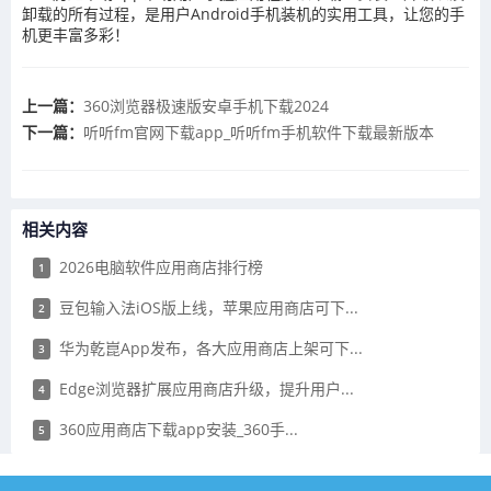
卸载的所有过程，是用户Android手机装机的实用工具，让您的手
机更丰富多彩！
上一篇：
360浏览器极速版安卓手机下载2024
下一篇：
​听听fm官网下载app_听听fm手机软件下载最新版本
相关内容
2026电脑软件应用商店排行榜
1
豆包输入法iOS版上线，苹果应用商店可下...
2
华为乾崑App发布，各大应用商店上架可下...
3
Edge浏览器扩展应用商店升级，提升用户...
4
​360应用商店下载app安装_360手...
5