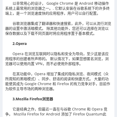
以非常用心的设计， Google Chrome 是 Android 移动操作
系统上最常用的浏览器之一。. 它默认安装在谷歌系统下的许多终
端上，是一个浏览速度快的应用程序，用户可以自行配置。
谷歌浏览器集成了翻译器和快速搜索，此外，可以从流行浏览
器的设置中激活暗模式。 除其他功能外，您还可以选择在浏览以
保存数据以及下载不同页面时将应用程序置于基本模式。
2.Opera
Opera 在浏览互联网时以隐私和安全为导向，至少这是该应
用程序的创建者所声称的。 默认情况下，如果您想匿名浏览，浏
览器可以使用内置 VPN，而不必使用外部程序。
在其功能中，Opera 增加了集成的隐私浏览、夜间模式（众
所周知的黑暗模式）、同步、舒适的阅读和快捷方式。 大量的功
能使其成为 Google Chrome 和 Firefox 的有力竞争对手，目前作
为软件主导市场的两种浏览器。
3.Mozilla Firefox浏览器
它是经典之作，但最近一直在与谷歌 Chrome 和 Opera 竞
争。 Mozilla Firefox for Android 添加了 Firefox Quantum此