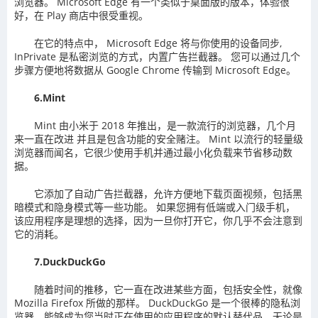
浏览器。 Microsoft Edge 有一个类似于桌面版的版本，体验很
好，在 Play 商店中很受重视。
在它的特点中， Microsoft Edge 将与你使用的设备同步,
InPrivate 是私密浏览的方式，内置广告拦截器。 您可以通过几个
步骤方便地将数据从 Google Chrome 传输到 Microsoft Edge。
6.Mint
Mint 由小米于 2018 年推出，是一款流行的浏览器，几个月
来一直在改进 并且是包含功能的安全赌注。 Mint 以流行的轻量级
浏览器而闻名，它很少使用手机并通过最小化负载来节省移动数
据。
它添加了自动广告拦截器，允许方便地下载页面视频，包括黑
暗模式和隐身模式等一些功能。 如果您拥有低端或入门级手机，
该应用程序是理想的选择，因为一旦你打开它，你几乎不会注意到
它的消耗。
7.DuckDuckGo
随着时间的推移，它一直在改进某些方面，包括安全性，就像
Mozilla Firefox 所做的那样。 DuckDuckGo 是一个很棒的隐私浏
览器，能够成为您当时正在使用的应用程序的默认替代品，无论是