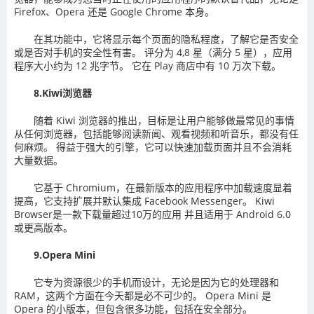
Firefox、Opera 还是 Google Chrome 本身。
在其功能中，它将显示每个页面的隐私程度，了解它是否安全
或是否对手机的安全性有害。 评分为 4,8 星（满分 5 星），应用
程序大小约为 12 兆字节。 它在 Play 商店中有 10 万次下载。
8.Kiwi浏览器
随着 Kiwi 浏览器的推出，目标是让用户能够做最常见的事情
从任何浏览器，包括能够阅读新闻、观看视频和听音乐，都没有任
何麻烦。 得益于强大的引擎，它可以快速加载页面并且不会消耗
大量数据。
它基于 Chromium，在最新版本的应用程序中加载速度显着
提高，它支持扩展并默认集成 Facebook Messenger。 Kiwi
Browser是一款下载量超过10万的应用 并且适用于 Android 6.0
或更高版本。
9.Opera Mini
它专为资源很少的手机而设计，无论是因为它的处理器和
RAM，这两个方面在今天都是必不可少的。 Opera Mini 是
Opera 的小版本，但包含很多功能，包括在安全部分。