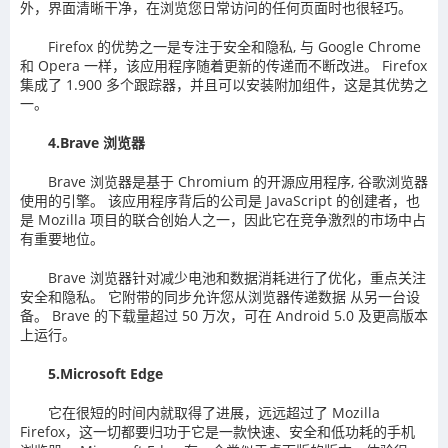
外，界面清晰干净，在浏览您日常访问的任何页面时也很轻巧。
Firefox 的优势之一是专注于安全和隐私, 与 Google Chrome
和 Opera 一样，该应用程序随着更新的传递而不断改进。 Firefox
集成了 1.900 多个跟踪器，并且可以安装附加组件，这是其优势之
一。
4.Brave 浏览器
Brave 浏览器是基于 Chromium 的开源应用程序, 谷歌浏览器
使用的引擎。 该应用程序背后的公司是 JavaScript 的创建者，也
是 Mozilla 项目的联合创始人之一，因此它在竞争激烈的市场中占
有重要地位。
Brave 浏览器针对减少电池和数据消耗进行了优化，重点关注
安全和隐私。 它附带的同步允许您从浏览器传递数据 从另一台设
备。 Brave 的下载量超过 50 万次，可在 Android 5.0 及更高版本
上运行。
5.Microsoft Edge
它在很短的时间内就取得了进展，远远超过了 Mozilla
Firefox，这一切都要归功于它是一款快速、安全和低功耗的手机