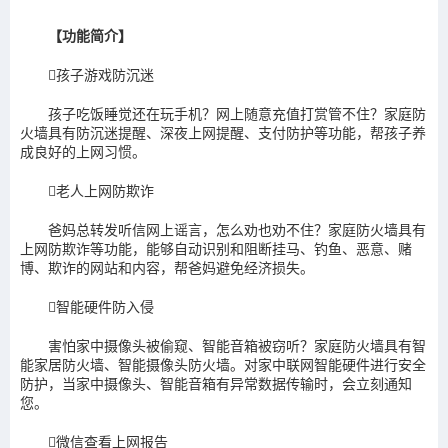
【功能简介】
孩子游戏防沉迷
孩子吃饭睡觉还在玩手机？网上随意充值打赏管不住？家庭防
火墙具有防沉迷提醒、深夜上网提醒、支付防护等功能，帮孩子养
成良好的上网习惯。
老人上网防欺诈
爸妈总转发听信网上谣言，怎么劝也劝不住？家庭防火墙具有
上网防欺诈等功能，能够自动识别和阻断挂马、钓鱼、恶意、赌
博、欺诈的网站和内容，帮爸妈避免经济损失。
智能硬件防入侵
害怕家中摄像头被偷窥、智能音箱被窃听？家庭防火墙具有智
能家居防火墙、智能摄像头防火墙。对家中联网智能硬件进行安全
防护，当家中摄像头、智能音箱有异常数据传输时，会立刻通知
您。
微信查看上网报告