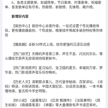
6、各类主题歌单、权威榜单，节日歌单、时事歌单、祝福歌
单、首发歌单应有尽有，热歌榜、新歌榜、先锋榜、飙升榜。
新增好内容
【装扮中心】装扮中心全面升级，一站式设置个性化播放体
验，更有播放器装扮、个性皮肤、精美挂件等超多装扮特权等你体
验
【播放器】全新3d样式上线，给你更强的沉浸互动感
【热门综艺】天赐的声音第三季、声生不息、闪光的乐队、等
火爆综艺原声无损音频持续更新中。
【热门影视原声】星汉灿烂、张卫国的夏天、幸福到万家、梦
华录，热门影视原声音乐任你畅听。
【历史人文】清朝那点事儿、历代皇帝秘闻、百家讲坛、《诗
经》释读、孙刚讲周易、中国大案纪实、白话资治通鉴、一本书看
懂地缘，鉴古知今学史明智。
【听小说】《盗墓笔记》《后宫·甄嬛传》《法医秦明》《周
生如故》《南烟斋笔录》《神墓》等大量爆款有声书请您来听。