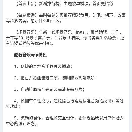
【首页上新】新增排行榜、主题歌单模块，首页更精彩
【每刻精选】每时每刻为您推荐精彩节目，助眠、相声、故事
等超多内容，想听什么听什么。
【场景音乐】全新上线场景音乐「ing」，覆盖助眠、工作、
开车等20+场景所需音乐，让音乐「陪伴」你的各类生活场景，还
有沉浸式播放等你来体验。
酷我音乐app特色
1、便捷的本地音乐管理及播放；
2、把百万歌曲装进口袋，随时随地想听就听；
3、自动拉取精准歌词及高清专辑图片；
4、还拥有个性换肤，超炫语音搜索及精准音频指纹识别等独
特功能；
5、流畅的操作，合理的交互设计，更体现酷我以用户体验为
中心的设计理念。