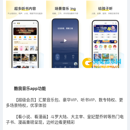
酷我音乐app功能
【超级会员】汇聚音乐包、豪华VIP、听书VIP、数专特权、更
多场景特权，优享体验
【看小说、看漫画】斗罗大陆、大主宰、皇妃楚乔转等热门电
子书、漫画重磅呈现，边听边看更精彩