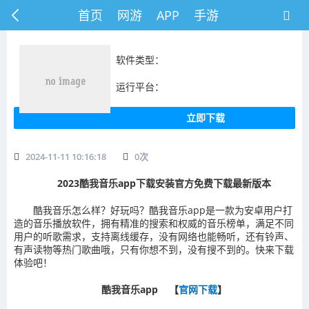
首页
网游
APP
手游
软件类型：
运行平台：
立即下载
2024-11-11 10:16:18
0
次
2023酷我音乐app下载安装官方免费下载最新版本
酷我音乐怎么样？好玩吗？酷我音乐app是一款为安卓用户打
造的音乐播放软件，拥有精准的搜索和权威的音乐榜单，满足不同
用户的听歌需求，支持离线缓存，没有网络也能畅听，还有铃声、
有声读物等热门歌曲哦，只有你想不到，没有搜不到的。快来下载
体验吧！
酷我音乐app 【
官网下载
】