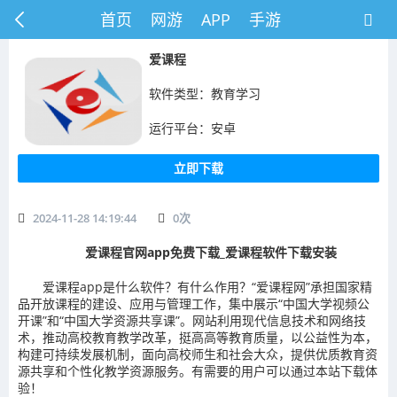
首页
网游
APP
手游
爱课程
软件类型：教育学习
运行平台：安卓
立即下载
2024-11-28 14:19:44
0
次
爱课程官网app免费下载_爱课程软件下载安装
爱课程app是什么软件？有什么作用？“爱课程网”承担国家精
品开放课程的建设、应用与管理工作，集中展示“中国大学视频公
开课”和“中国大学资源共享课”。网站利用现代信息技术和网络技
术，推动高校教育教学改革，挺高高等教育质量，以公益性为本，
构建可持续发展机制，面向高校师生和社会大众，提供优质教育资
源共享和个性化教学资源服务。有需要的用户可以通过本站下载体
验！