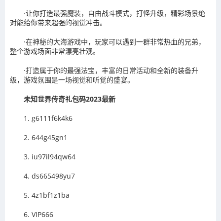
·让你打造最强魔装，自由战斗模式，打怪升级，精彩场景绝
对能给你带来超强的视觉冲击。
·在神秘的大海游戏中，玩家可以遇到一群非常热血的兄弟，
整个游戏场面非常漂亮壮观。
·打造属于你的最强法宝，丰富的日常活动和全新的装备升
级，游戏氛围是一场视觉和听觉的盛宴。
未知世界传奇礼包码2023最新
1. g6111f6k4k6
2. 644g45gn1
3. iu97il94qw64
4. ds665498yu7
5. 4z1bf1z1ba
6. VIP666