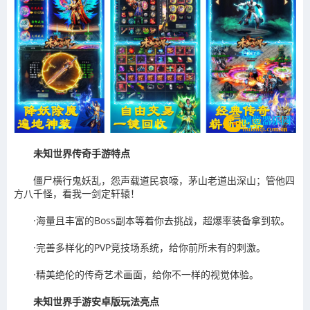
未知世界传奇手游特点
僵尸横行鬼妖乱，怨声载道民哀嚎，茅山老道出深山；管他四
方八千怪，看我一剑定轩辕！
·海量且丰富的Boss副本等着你去挑战，超爆率装备拿到软。
·完善多样化的PVP竞技场系统，给你前所未有的刺激。
·精美绝伦的传奇艺术画面，给你不一样的视觉体验。
未知世界手游安卓版玩法亮点