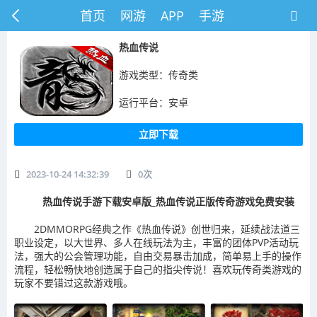
首页
网游
APP
手游
热血传说
游戏类型：传奇类
运行平台：安卓
立即下载
2023-10-24 14:32:39
0
次
热血传说手游下载安卓版_热血传说正版传奇游戏免费安装
2DMMORPG经典之作《热血传说》创世归来，延续战法道三
职业设定，以大世界、多人在线玩法为主，丰富的团体PVP活动玩
法，强大的公会管理功能，自由交易暴击加成，简单易上手的操作
流程，轻松畅快地创造属于自己的指尖传说！喜欢玩传奇类游戏的
玩家不要错过这款游戏哦。