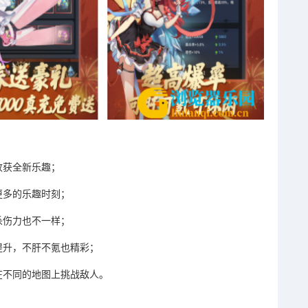
收获全新乐趣；
更多的乐趣时刻；
杀伤力也不一样；
提升，不肝不氪也精彩；
在不同的地图上挑战敌人。