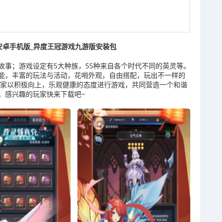
安卓手机版_异度王冠游戏九游版安装包
故事；游戏设定有5大种族，55种来自各个时代不同的英灵等。
能，丰富的玩法与活动，花哨外观，自由搭配，玩出不一样的
玩家以积极向上，乐观健康的态度进行游戏，共同营造一个和谐
。感兴趣的玩家快来下载吧~