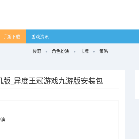
手游下载
游戏资讯
传奇
角色扮演
卡牌
策略
机版_异度王冠游戏九游版安装包
扮演