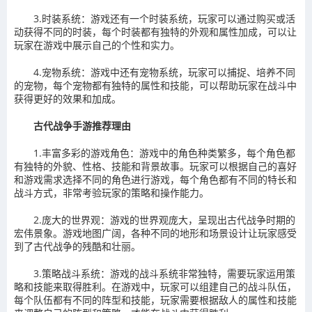
3.时装系统：游戏还有一个时装系统，玩家可以通过购买或活
动获得不同的时装，每个时装都有独特的外观和属性加成，可以让
玩家在游戏中展示自己的个性和实力。
4.宠物系统：游戏中还有宠物系统，玩家可以捕捉、培养不同
的宠物，每个宠物都有独特的属性和技能，可以帮助玩家在战斗中
获得更好的效果和加成。
古代战争手游推荐理由
1.丰富多彩的游戏角色：游戏中的角色种类繁多，每个角色都
有独特的外貌、性格、技能和背景故事。玩家可以根据自己的喜好
和游戏需求选择不同的角色进行游戏，每个角色都有不同的特长和
战斗方式，非常考验玩家的策略和操作能力。
2.庞大的世界观：游戏的世界观庞大，呈现出古代战争时期的
宏伟景象。游戏地图广阔，各种不同的地形和场景设计让玩家感受
到了古代战争的残酷和壮丽。
3.策略战斗系统：游戏的战斗系统非常独特，需要玩家运用策
略和技能来取得胜利。在游戏中，玩家可以组建自己的战斗队伍，
每个队伍都有不同的阵型和技能，玩家需要根据敌人的属性和技能