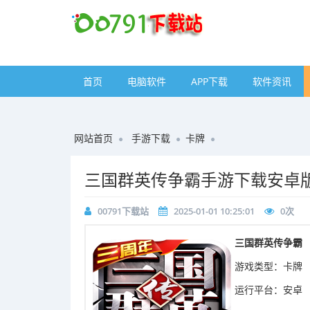
首页
电脑软件
APP下载
软件资讯
网站首页
手游下载
卡牌
​三国群英传争霸手游下载安卓版
00791下载站
2025-01-01 10:25:01
0
次
​三国群英传争霸
游戏类型：卡牌
运行平台：安卓