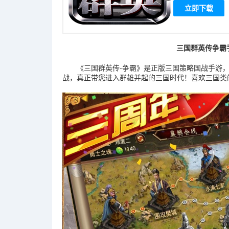
立即下载
三国群英传争霸
《三国群英传-争霸》是正版三国策略国战手游，
战，真正带您进入群雄并起的三国时代！喜欢三国类