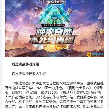
敢达决战游戏介绍
官方正版授权敢达手游
《敢达决战》为中国大陆首款授权敢达题材手游，由株式会社
万代南梦宫娱乐与DeNA中国合力打造。《机动战士敢达》《机动
战士Z敢达》《机动战士敢达SEED》《机动战士敢达UC》等经典
人气作品悉数登场。历代敢达机体机师大集结，武器数据中心、联
合作战、机师挑战，多种策略玩法，高度还原一个真实而经典的敢
达世界。每一台主战机体都有独特动作和酷炫大招，配合专属队长