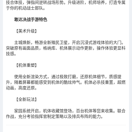
技合体技，弹指间逆转战场形势。升级进阶，机师培养，打造专属
于你的机动战士部队。
敢达决战手游特色
【美术升级】
主城焕新，畅游全新殖民卫星，开启沉浸式游戏体验的大门。
突破原有画面品质，格纳库、机体展示动作更新，操作体验更显科
技感。
【机体重塑】
使用全新渲染方式，通过极致打磨，还原机体细节，质感提
升，隔着屏幕都能感受到机体的酷炫帅气。机体必杀技重置，超燃
动画，高度还原。
【全新玩法】
家园系统开启，机体收藏馆登场，百台机体等您来收集。联合
作战，充分考验指挥官制定策略以及排兵布阵的能力。