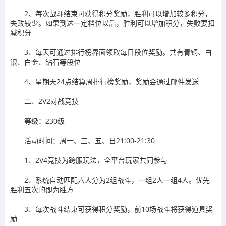
2、每次战斗结束可获得积分奖励，胜利可以增加较多积分，
失败较少。如果到达一定档位以后，胜利可以增加积分，失败要扣
减积分
3、每天可通过排行榜界面领取每日段位奖励。共有青铜、白
银、白金、钻石等段位
4、星期天24点结算周排行榜奖励，奖励会通过邮件发送
二、2V2对战竞技
等级：230级
活动时间：周一、三、五、日21:00-21:30
1、2V4竞技为跨服玩法，全平台玩家共同参与
2、系统自动匹配六人分为2组战斗，一组2人一组4人。优先
胜利五次的即为胜方
3、每次战斗结束可获得积分奖励，前10场战斗将获得道具奖
励