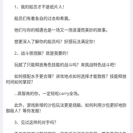
1、我的船员才不是纸片人！
船员们有着各自的过去和希冀。
他们与你的相遇也是一场又一场浪漫而美妙的故事。
想更深入了解你的船员吗？好感玩法满足你！
2、战斗很烧脑？就是我要的！
玩腻了只能释放角色技能的战斗吗？来挑战特色战斗吧！
如何搭配水手更合理？进攻地点如何选择才能致胜？技能释放
时间如何掌控？
…高智商的你，一定轻松carry全场。
此外，游戏新增的沙包玩法更是烧脑，如何利用沙包更好地防
御敌人？等你发掘！
3、见过这样的对手吗？