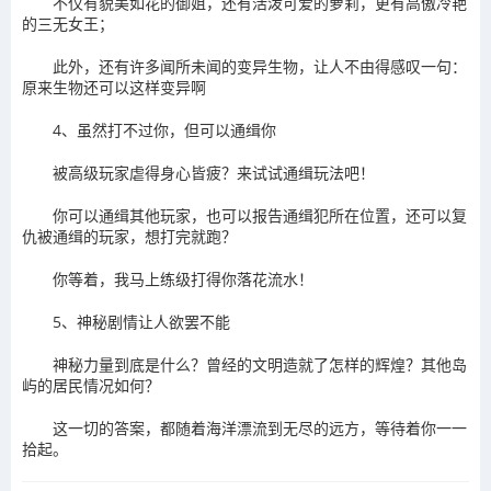
不仅有貌美如花的御姐，还有活泼可爱的萝莉，更有高傲冷艳
的三无女王；
此外，还有许多闻所未闻的变异生物，让人不由得感叹一句：
原来生物还可以这样变异啊
4、虽然打不过你，但可以通缉你
被高级玩家虐得身心皆疲？来试试通缉玩法吧！
你可以通缉其他玩家，也可以报告通缉犯所在位置，还可以复
仇被通缉的玩家，想打完就跑？
你等着，我马上练级打得你落花流水！
5、神秘剧情让人欲罢不能
神秘力量到底是什么？曾经的文明造就了怎样的辉煌？其他岛
屿的居民情况如何？
这一切的答案，都随着海洋漂流到无尽的远方，等待着你一一
拾起。