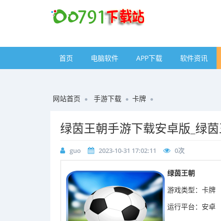
首页
电脑软件
APP下载
软件资讯
网站首页
手游下载
卡牌
​绿茵王朝手游下载安卓版_绿
guo
2023-10-31 17:02:11
0
次
​绿茵王朝
游戏类型：卡牌
运行平台：安卓