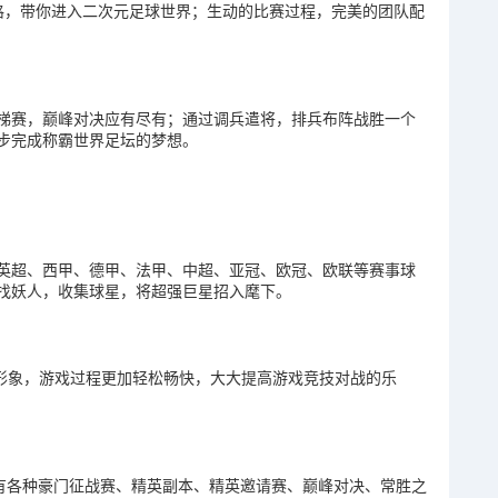
格，带你进入二次元足球世界；生动的比赛过程，完美的团队配
梯赛，巅峰对决应有尽有；通过调兵遣将，排兵布阵战胜一个
步完成称霸世界足坛的梦想。
英超、西甲、德甲、法甲、中超、亚冠、欧冠、欧联等赛事球
找妖人，收集球星，将超强巨星招入麾下。
形象，游戏过程更加轻松畅快，大大提高游戏竞技对战的乐
还有各种豪门征战赛、精英副本、精英邀请赛、巅峰对决、常胜之