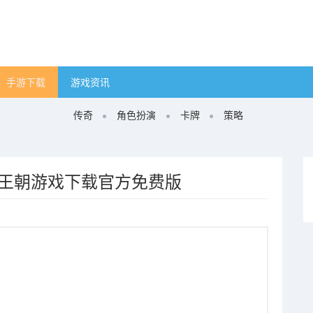
手游下载
游戏资讯
传奇
角色扮演
卡牌
策略
茵王朝游戏下载官方免费版