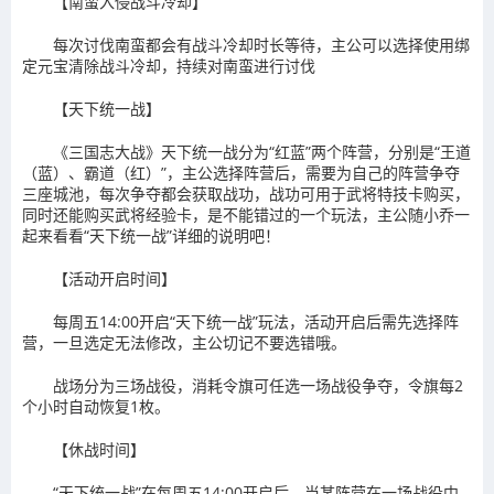
【南蛮入侵战斗冷却】
每次讨伐南蛮都会有战斗冷却时长等待，主公可以选择使用绑
定元宝清除战斗冷却，持续对南蛮进行讨伐
【天下统一战】
《三国志大战》天下统一战分为“红蓝”两个阵营，分别是“王道
（蓝）、霸道（红）”，主公选择阵营后，需要为自己的阵营争夺
三座城池，每次争夺都会获取战功，战功可用于武将特技卡购买，
同时还能购买武将经验卡，是不能错过的一个玩法，主公随小乔一
起来看看“天下统一战”详细的说明吧！
【活动开启时间】
每周五14:00开启“天下统一战”玩法，活动开启后需先选择阵
营，一旦选定无法修改，主公切记不要选错哦。
战场分为三场战役，消耗令旗可任选一场战役争夺，令旗每2
个小时自动恢复1枚。
【休战时间】
“天下统一战”在每周五14:00开启后，当某阵营在一场战役中