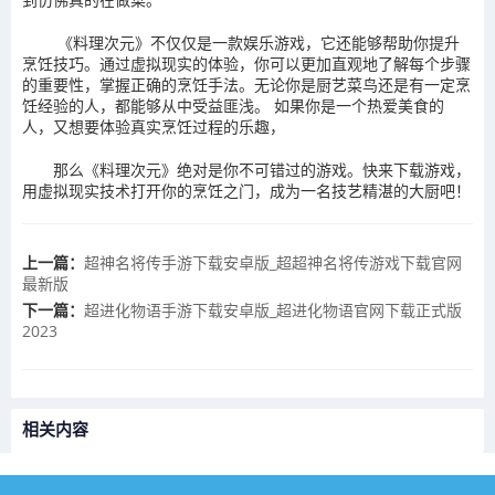
《料理次元》不仅仅是一款娱乐游戏，它还能够帮助你提升
烹饪技巧。通过虚拟现实的体验，你可以更加直观地了解每个步骤
的重要性，掌握正确的烹饪手法。无论你是厨艺菜鸟还是有一定烹
饪经验的人，都能够从中受益匪浅。 如果你是一个热爱美食的
人，又想要体验真实烹饪过程的乐趣，
那么《料理次元》绝对是你不可错过的游戏。快来下载游戏，
用虚拟现实技术打开你的烹饪之门，成为一名技艺精湛的大厨吧！
上一篇：
​超神名将传手游下载安卓版_超超神名将传游戏下载官网
最新版
下一篇：
​超进化物语手游下载安卓版_超进化物语官网下载正式版
2023
相关内容