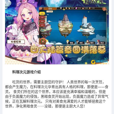
料理次元游戏介绍
吃货的世界，需要主厨您的守护！ 人类世界的每一次烹饪，
都会产生魔力，在料理次元孕育出具有人格的料理，那便是——食
灵。 食灵们所在的这个世界，本应该是充满幸福和温暖的，但是
由于负面魔力的侵蚀，黑暗食灵开始出现，负面魔力造成了异常气
候，正在瓦解料理次元。 只有对美食充满爱的人才能够拯救这个
世界，净化黑暗食灵⋯⋯没错，那便是主厨大人您！