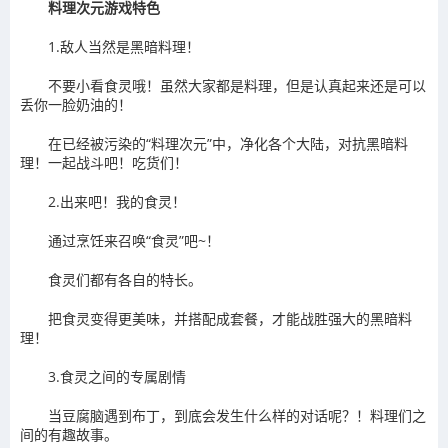
料理次元游戏特色
1.敌人当然是黑暗料理！
不要小看食灵哦！虽然大家都是料理，但是认真起来还是可以
丢你一脸奶油的！
在已经被污染的“料理次元”中，净化各个大陆，对抗黑暗料
理！一起战斗吧！吃货们！
2.出来吧！我的食灵！
通过烹饪来召唤“食灵”吧~！
食灵们都有各自的特长。
把食灵变得更美味，并搭配成套餐，才能战胜强大的黑暗料
理！
3.食灵之间的专属剧情
当豆腐脑遇到布丁，到底会发生什么样的对话呢？！料理们之
间的有趣故事。