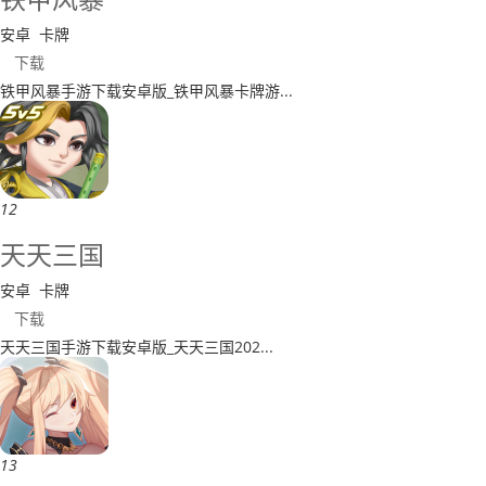
安卓
卡牌
下载
​铁甲风暴手游下载安卓版_铁甲风暴卡牌游...
12
​天天三国
安卓
卡牌
下载
​天天三国手游下载安卓版_天天三国202...
13