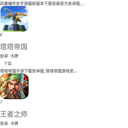
风暴编年史手游最新版本下载安装官方安卓版...
6
塔塔帝国
安卓
卡牌
下载
​塔塔帝国手游下载安卓版_塔塔帝国游戏安...
7
​王者之师
安卓
卡牌