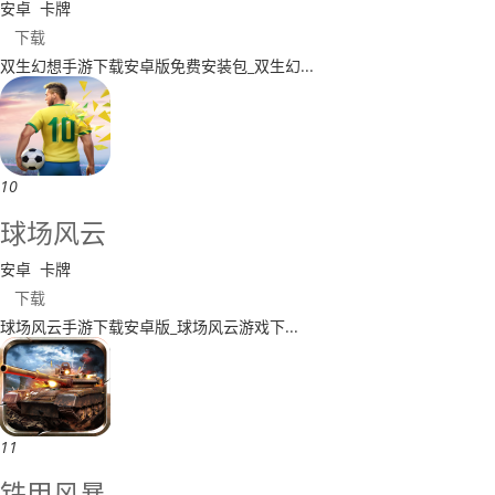
安卓
卡牌
下载
双生幻想手游下载安卓版免费安装包_双生幻...
10
球场风云
安卓
卡牌
下载
​球场风云手游下载安卓版_球场风云游戏下...
11
铁甲风暴