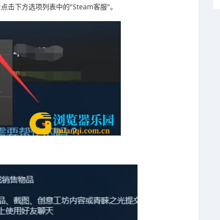
击下方选项列表中的"Steam客服"。
。