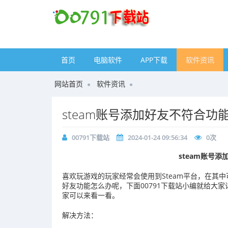
首页
电脑软件
APP下载
软件资讯
网站首页
软件资讯
steam账号添加好友不符合功
00791下载站
2024-01-24 09:56:34
0
次
steam账号
喜欢玩游戏的玩家经常会使用到Steam平台，在其中
好友功能怎么办呢，下面00791下载站小编就给大家
家可以来看一看。
解决方法：