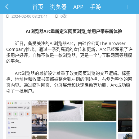
首页
浏览器
APP
手游
2024-02-06 08:21:41
0
次
AI浏览器Arc重新定义网页浏览_给用户带来新体验
近日，备受关注的AI浏览器Arc，由硅谷公司The Browser
Company推出。通过一系列高调的宣传和更新，Arc已经积累了许
多用户好评，自称不仅是一款浏览器，更是一个与互联网同等规模
的平台。
Arc浏览器的最新设计着重于改变网页浏览的交互逻辑。标签
栏、地址栏和收藏书签都被整合到左侧的侧边栏，右侧为整体的网
页内容。通过临时网页、分屏展示和快速启动等功能，Arc成功吸
引了一批用户。