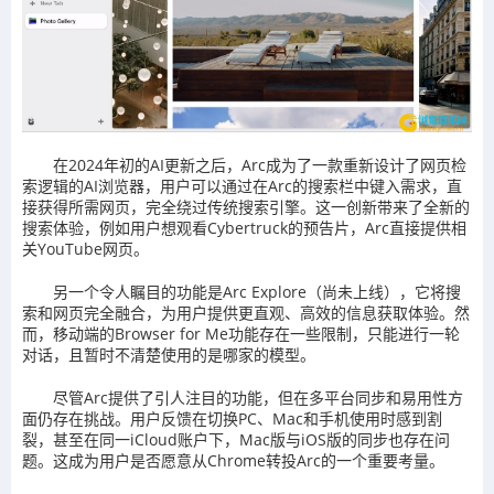
在2024年初的AI更新之后，Arc成为了一款重新设计了网页检
索逻辑的AI浏览器，用户可以通过在Arc的搜索栏中键入需求，直
接获得所需网页，完全绕过传统搜索引擎。这一创新带来了全新的
搜索体验，例如用户想观看Cybertruck的预告片，Arc直接提供相
关YouTube网页。
另一个令人瞩目的功能是Arc Explore（尚未上线），它将搜
索和网页完全融合，为用户提供更直观、高效的信息获取体验。然
而，移动端的Browser for Me功能存在一些限制，只能进行一轮
对话，且暂时不清楚使用的是哪家的模型。
尽管Arc提供了引人注目的功能，但在多平台同步和易用性方
面仍存在挑战。用户反馈在切换PC、Mac和手机使用时感到割
裂，甚至在同一iCloud账户下，Mac版与iOS版的同步也存在问
题。这成为用户是否愿意从Chrome转投Arc的一个重要考量。