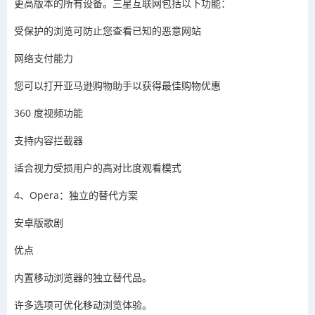
更高版本的所有设备。三星互联网包括以下功能：
受保护的浏览可防止您查看已知的恶意网站
网络支付能力
您可以打开亚马逊购物助手以获得最佳购物优惠
360 度视频功能
支持内容拦截器
适合视力受损用户的高对比度观看模式
4、Opera：独立的替代方案
安卓版歌剧
优点
内置移动浏览器的独立替代品。
许多选项可优化移动浏览体验。