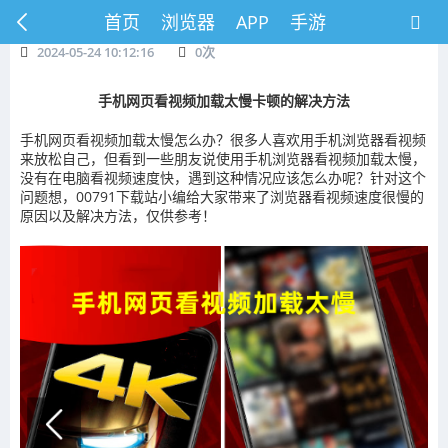
首页
浏览器
APP
手游
2024-05-24 10:12:16
0
次
手机网页看视频加载太慢卡顿的解决方法
手机网页看视频加载太慢怎么办？很多人喜欢用手机浏览器看视频
来放松自己，但看到一些朋友说使用手机浏览器看视频加载太慢，
没有在电脑看视频速度快，遇到这种情况应该怎么办呢？针对这个
问题想，00791下载站小编给大家带来了浏览器看视频速度很慢的
原因以及解决方法，仅供参考！