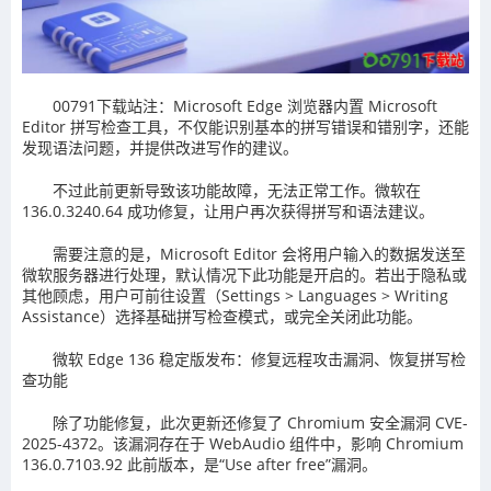
00791下载站注：Microsoft Edge 浏览器内置 Microsoft
Editor 拼写检查工具，不仅能识别基本的拼写错误和错别字，还能
发现语法问题，并提供改进写作的建议。
不过此前更新导致该功能故障，无法正常工作。微软在
136.0.3240.64 成功修复，让用户再次获得拼写和语法建议。
需要注意的是，Microsoft Editor 会将用户输入的数据发送至
微软服务器进行处理，默认情况下此功能是开启的。若出于隐私或
其他顾虑，用户可前往设置（Settings > Languages > Writing
Assistance）选择基础拼写检查模式，或完全关闭此功能。
微软 Edge 136 稳定版发布：修复远程攻击漏洞、恢复拼写检
查功能
除了功能修复，此次更新还修复了 Chromium 安全漏洞 CVE-
2025-4372。该漏洞存在于 WebAudio 组件中，影响 Chromium
136.0.7103.92 此前版本，是“Use after free”漏洞。