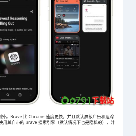
。Brave 比 Chrome 速度更快，并且默认屏蔽广告和追踪
使用其自带的 Brave 搜索引擎（默认情况下也是隐私的），并