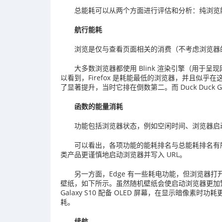
总能耗可以从两个方面进行评估和分析：纯浏览
航行能耗
浏览是仅与查看页面相关的消费（不考虑浏览器
大多数浏览器都使用 Blink 渲染引擎（用于呈现网
以看到，Firefox 是耗能最低的浏览器，并且似乎在
了显著提升，当时它排在倒数第二。而 Duck Duck
函数的能量消耗
功能包括浏览器状态，例如空闲时间、浏览器启动
可以看出，各项功能的能耗排名与总能耗排名有所不同
类产品更谨慎地启动浏览器并写入 URL。
另一方面，Edge 有一些耗电功能，但浏览器打开
壁纸，如下所示。虽然随机壁纸会使启动浏览器更加
Galaxy S10 配备 OLED 屏幕，在显示暗像
耗。
续航