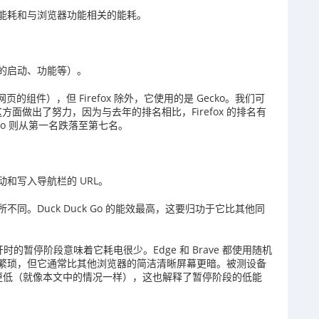
能耗和与浏览器功能相关的能耗。
的启动、功能等）。
页的组件），但 Firefox 除外，它使用的是 Gecko。我们可
这方面做出了努力，因为与去年的排名相比，Firefox 的排名有
 Go 则从第一名跌落至第七名。
和写入导航栏的 URL。
。Duck Duck Go 的能效最高，这要归功于它比其他同
时的暂停阶段意味着它耗电很少。Edge 和 Brave 都使用随机
繁琐，但它通常比其他浏览器的简洁清晰屏幕更暗。被测设备
素时功耗更低（就像本文中的情况一样），这也解释了暂停阶段的低能