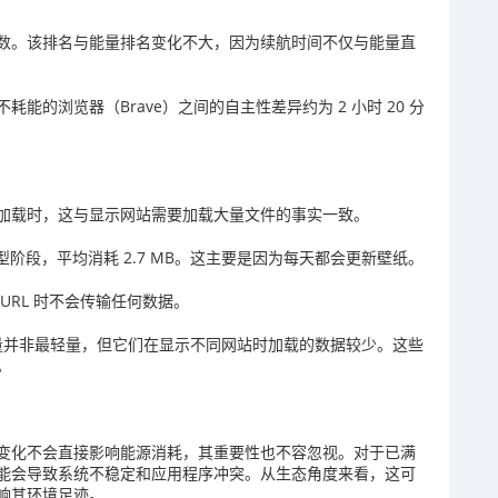
数。该排名与能量排名变化不大，因为续航时间不仅与能量直
耗能的浏览器（Brave）之间的自主性差异约为 2 小时 20 分
加载时，这与显示网站需要加载大量文件的事实一致。
型阶段，平均消耗 2.7 MB。这主要是因为每天都会更新壁纸。
 URL 时不会传输任何数据。
传输量并非最轻量，但它们在显示不同网站时加载的数据较少。这些
。
变化不会直接影响能源消耗，其重要性也不容忽视。对于已满
能会导致系统不稳定和应用程序冲突。从生态角度来看，这可
响其环境足迹。