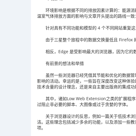
环境影响是根据不同的排放因素计算的：能源消
温室气体排放方面的影响与文章开头提出的路线一致
针对具有不同功能和模型的 4 个不同网站重复这最
由于三星整个旅程中的数据交换量低且 Firefox 
相反，Edge 是受影响最大的浏览器，因为它
有前景的想法和举措
虽然一些浏览器已经凭借其节能和优化的数据管
影响的活动。幸运的是，一些旨在深度改变这种体验
技术含量的设计理念，还是来自主要出版商的集成功
其中，诸如Low Web Extension之类
过阻止非必要的脚本、大图像或过于贪婪的字体。
关于浏览器设计的反思，例如一篇关于低技术浏
洁。这些理念包括减少多余的功能，以及添加一些教
项。