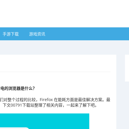
手游下载
游戏资讯
？
省电的浏览器是什么？
我们对整个过程的比较，Firefox 在能耗方面是最佳解决方案。最
Edge。下文00791下载站整理了相关内容，一起来了解下吧。