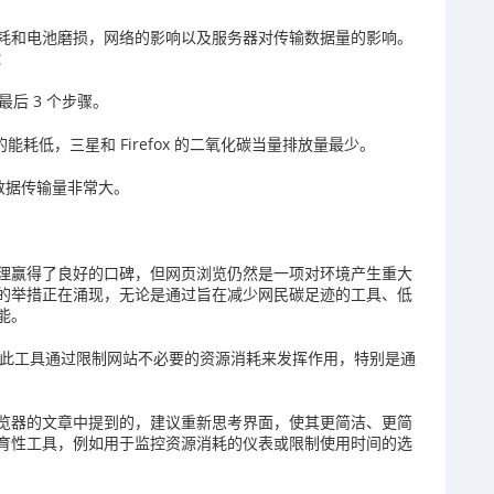
耗和电池磨损，网络的影响以及服务器对传输数据量的影响。
：
后 3 个步骤。
的能耗低，三星和 Firefox 的二氧化碳当量排放量最少。
的数据传输量非常大。
理赢得了良好的口碑，但网页浏览仍然是一项对环境产生重大
的举措正在涌现，无论是通过旨在减少网民碳足迹的工具、低
能。
的扩展程序此工具通过限制网站不必要的资源消耗来发挥作用，特别是通
览器的文章中提到的，建议重新思考界面，使其更简洁、更简
育性工具，例如用于监控资源消耗的仪表或限制使用时间的选