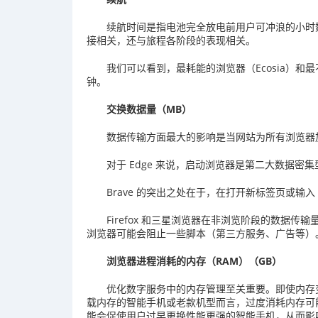
续航时间是指电池完全放电前用户可冲浪的小时
接相关，还与旅程各阶段的表现相关。
我们可以看到，最耗能的浏览器（Ecosia）和最不
钟。
交换数据量（MB）
数据传输方面最大的影响是当网站为所有浏览器
对于 Edge 来说，启动浏览器是第二大数据密集
Brave 的突出之处在于，在打开新标签页或输入
Firefox 和三星浏览器在非浏览阶段的数据
浏览器可能会阻止一些脚本（第三方服务、广告等）
浏览器进程消耗的内存（RAM）（GB）
优化数字服务中的内存管理至关重要。即使内存
载内存的智能手机或老款机型而言，过度消耗内存可
能会促使用户过早更换性能更强的智能手机，从而影