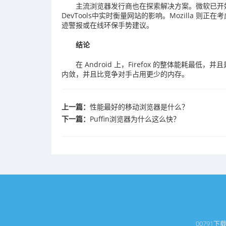
主流浏览器发行商也在探索解决方案。微软已开
DevTools中实时衡量网站的影响。Mozilla 则正
迹警报或在线环保手势建议。
结论
在 Android 上，Firefox 的整体能耗最低，
内敛，并且比竞争对手占用更少的内存。
上一篇：
性能最好的移动浏览器是什么？
下一篇：
Puffin浏览器为什么这么快？
0079