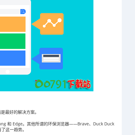
方面是最好的解决方案。
ung 和 Edge。其他所谓的环保浏览器——Brave、Duck Duck
，抵消了这一趋势。