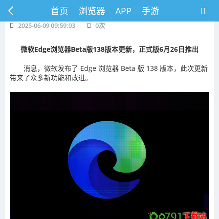
首页
浏览器
APP
手游
2025-06-09 09:59:03
0
次
微软Edge浏览器Beta版138版本更新，正式版6月26日推出
消息，微软发布了 Edge 浏览器 Beta 版 138 版本，此次更新
带来了众多新功能和改进。