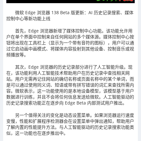
微软 Edge 浏览器 138 Beta 版更新：AI 历史记录搜索、媒体
控制中心等新功能上线
首先，Edge 浏览器新增了媒体控制中心功能。该功能允许用
户在单个界面中控制来自任何网站的多个媒体源。媒体控制中心按
钮将出现在工具栏上（显示为一个带有音符的图标），用户可以通
过它启动画中画模式、将媒体内容投射到其他设备、控制音乐或视
频播放等。
其次，Edge 浏览器的历史记录部分进行了人工智能升级。现
在，该功能利用人工智能技术帮助用户在历史记录中查找相关网
站。用户无需再记住网站的确切名称或页面名称中的某个单词，而
是可以通过使用同义词、短语或带有拼写错误的词汇来查找所需内
容。微软表示，这一功能使用的是本地设备模型，该模型基于用户
数据进行训练，并且不会将任何信息发送给微软。人工智能驱动的
历史记录搜索功能正在逐步向 Edge Beta 内部测试用户推出。
另一个值得关注的变化是动态设置菜单。如果浏览器运行速度
变慢，性能和扩展程序检测器会在设置菜单中弹出通知，帮助用户
了解内置的性能提升方法。与人工智能驱动的历史记录搜索功能类
似，这一功能也在逐步推出中。