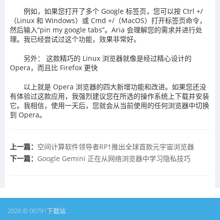
例如，如果您打开了多个 Google 标签页，您可以按 Ctrl +/
（Linux 和 Windows）或 Cmd +/（MacOS）打开标签页命令，
然后输入“pin my google tabs”。Aria 会理解您的需求并进行处
理。我已经尝试过这个功能，效果非常好。
另外： 这款精巧的 Linux 浏览器就像是经过精心设计的
Opera，而且比 Firefox 更快
以上就是 Opera 浏览器的四大新增功能和改进。如果您还没
有体验过这款应用，我强烈建议您在所选的操作系统上下载并安装
它。我相信，使用一天后，您就会从当前使用的任何浏览器中切换
到 Opera。
上一篇：
空间计算软件领导者​RP1推出全球首款元宇宙浏览器
下一篇：
​Google Gemini 正在从网络浏览器中学习隐私技巧
2026 © 00791下载站