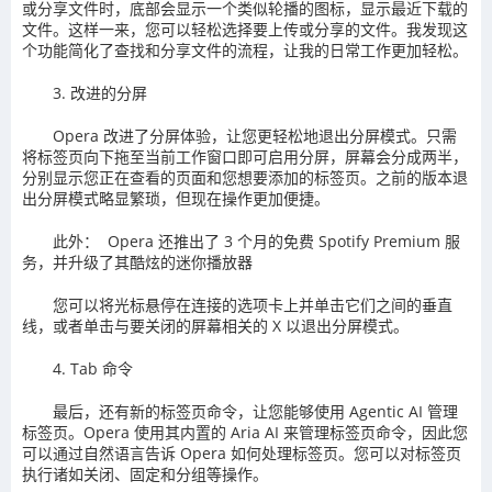
或分享文件时，底部会显示一个类似轮播的图标，显示最近下载的
文件。这样一来，您可以轻松选择要上传或分享的文件。我发现这
个功能简化了查找和分享文件的流程，让我的日常工作更加轻松。
3. 改进的分屏
Opera 改进了分屏体验，让您更轻松地退出分屏模式。只需
将标签页向下拖至当前工作窗口即可启用分屏，屏幕会分成两半，
分别显示您正在查看的页面和您想要添加的标签页。之前的版本退
出分屏模式略显繁琐，但现在操作更加便捷。
此外： Opera 还推出了 3 个月的免费 Spotify Premium 服
务，并升级了其酷炫的迷你播放器
您可以将光标悬停在连接的选项卡上并单击它们之间的垂直
线，或者单击与要关闭的屏幕相关的 X 以退出分屏模式。
4. Tab 命令
最后，还有新的标签页命令，让您能够使用 Agentic AI 管理
标签页。Opera 使用其内置的 Aria AI 来管理标签页命令，因此您
可以通过自然语言告诉 Opera 如何处理标签页。您可以对标签页
执行诸如关闭、固定和分组等操作。