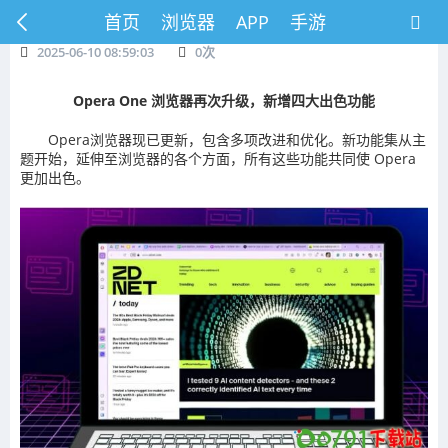
首页
浏览器
APP
手游
2025-06-10 08:59:03
0
次
Opera One 浏览器再次升级，新增四大出色功能
Opera浏览器现已更新，包含多项改进和优化。新功能集从主
题开始，延伸至浏览器的各个方面，所有这些功能共同使 Opera
更加出色。