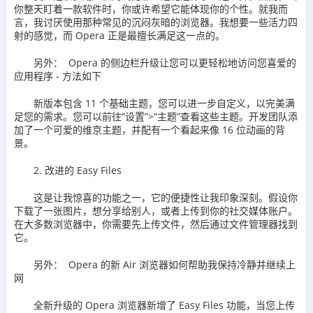
你整天盯着一款软件时，你或许希望它能体现你的个性。就我而
言，我讨厌使用那种常见的沉闷灰暗的浏览器。我想要一些活力四
射的感觉，而 Opera 正是最擅长满足这一点的。
另外： Opera 的侧边栏升级让您可以更轻松地访问您喜爱的
应用程序 - 方法如下
新版本包含 11 个基础主题，您可以进一步自定义，以完美满
足您的需求。您可以前往“设置”>“主题”查看这些主题。开发团队添
加了一个可爱的维京主题，并配有一个看起来像 16 位动画的背
景。
2. 改进的 Easy Files
这是让我惊喜的功能之一，它的便捷性让我印象深刻。假设你
下载了一张图片，想分享给别人，或者上传到你的社交媒体账户。
在大多数浏览器中，你需要先上传文件，然后通过文件管理器找到
它。
另外： Opera 的新 Air 浏览器如何帮助我保持冷静并继续上
网
全新升级的 Opera 浏览器新增了 Easy Files 功能，当您上传