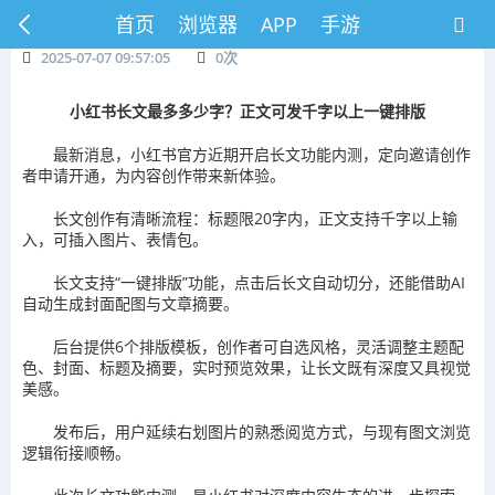
首页
浏览器
APP
手游
2025-07-07 09:57:05
0
次
小红书长文最多多少字？正文可发千字以上一键排版
最新消息，小红书官方近期开启长文功能内测，定向邀请创作
者申请开通，为内容创作带来新体验。
长文创作有清晰流程：标题限20字内，正文支持千字以上输
入，可插入图片、表情包。
长文支持“一键排版”功能，点击后长文自动切分，还能借助AI
自动生成封面配图与文章摘要。
后台提供6个排版模板，创作者可自选风格，灵活调整主题配
色、封面、标题及摘要，实时预览效果，让长文既有深度又具视觉
美感。
发布后，用户延续右划图片的熟悉阅览方式，与现有图文浏览
逻辑衔接顺畅。