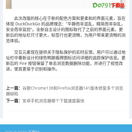
此次改版的核心在于新的配色方案和更柔和的界面元素，旨在
体现 DuckDuckGo 的品牌理念：“平静而非混乱，精简而非杂乱，
安全而非监控”。全新自主设计的图标取代了之前的界面元素。更
新后的地址栏尺寸更大，标签行也更流畅，为用户带来更流畅的浏
览体验。
交互元素现在提供关于隐私保护的实时反馈。用户可以通过地
址栏中重新设计的绿色鸭脚盾牌图标访问详细的追踪保护信息。更
新后的 Fire 按钮保留了单击浏览数据删除功能，并进行了视觉改
进，使其更易于识别和操作。
上一篇：
谷歌Chrome138和Firefox浏览器141版本修复多个浏览
器缺陷
下一篇：
安卓手机浏览器哪个下载速度最快