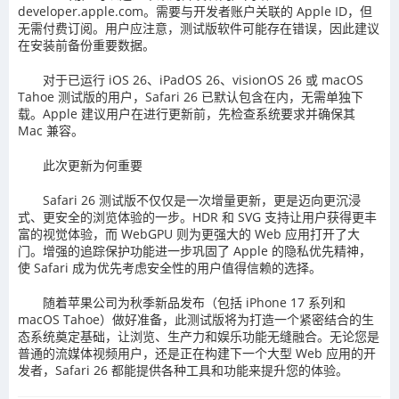
developer.apple.com。需要与开发者账户关联的 Apple ID，但
无需付费订阅。用户应注意，测试版软件可能存在错误，因此建议
在安装前备份重要数据。
对于已运行 iOS 26、iPadOS 26、visionOS 26 或 macOS
Tahoe 测试版的用户，Safari 26 已默认包含在内，无需单独下
载。Apple 建议用户在进行更新前，先检查系统要求并确保其
Mac 兼容。
此次更新为何重要
Safari 26 测试版不仅仅是一次增量更新，更是迈向更沉浸
式、更安全的浏览体验的一步。HDR 和 SVG 支持让用户获得更丰
富的视觉体验，而 WebGPU 则为更强大的 Web 应用打开了大
门。增强的追踪保护功能进一步巩固了 Apple 的隐私优先精神，
使 Safari 成为优先考虑安全性的用户值得信赖的选择。
随着苹果公司为秋季新品发布（包括 iPhone 17 系列和
macOS Tahoe）做好准备，此测试版将为打造一个紧密结合的生
态系统奠定基础，让浏览、生产力和娱乐功能无缝融合。无论您是
普通的流媒体视频用户，还是正在构建下一个大型 Web 应用的开
发者，Safari 26 都能提供各种工具和功能来提升您的体验。