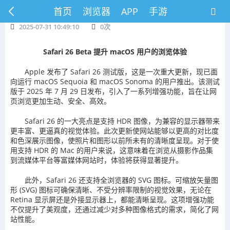
首页
浏览器
APP
手游
2025-07-31 10:49:10
0
次
Safari 26 Beta 提升 macOS 用户的浏览体验
Apple 发布了 Safari 26 测试版，这是一次重大更新，现已面
向运行 macOS Sequoia 和 macOS Sonoma 的用户推出。该测试
版于 2025 年 7 月 29 日发布，引入了一系列增强功能，旨在让网
页浏览更加生动、安全、高效。
Safari 26 的一大亮点是支持 HDR 图像，为兼容的显示器带来
更丰富、更逼真的视觉体验。此次更新使网站能够以更高的对比度
和色深展示图像，使照片和图形以前所未有的清晰度呈现。对于使
用支持 HDR 的 Mac 的用户来说，这意味着在浏览从摄影作品集
到流媒体平台等富媒体网站时，体验将获得显著提升。
此外，Safari 26 还支持全浏览器的 SVG 图标。可缩放矢量图
形 (SVG) 图标可确保清晰、不受分辨率限制的视觉效果，无论在
Retina 显示屏还是外接显示器上，都能清晰呈现。这项增强功能
不仅提升了美观度，还通过减少对多种图像格式的需求，简化了网
站性能。