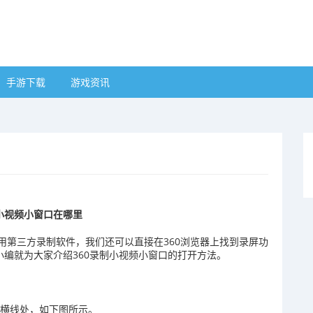
手游下载
游戏资讯
制小视频小窗口在哪里
用第三方录制软件，我们还可以直接在360浏览器上找到录屏功
小编就为大家介绍360录制小视频小窗口的打开方法。
三横线处，如下图所示。