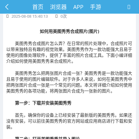
首页
浏览器
APP
手游
2025-08-08 15:40:13
0
次
如何用美图秀秀合成照片(图片)
美图秀秀合成图片怎么弄？在日常的照片处理中，合成照片可
以带来独特且有趣的视觉效果。美图秀秀作为一款功能强大且易于
使用的图像处理软件，提供了丰富的照片合成工具。下面小编详细
介绍如何使用美图秀秀来合成照片。
美图秀秀怎么把两张图片合成一张？美图秀秀是一款功能强大
且易于使用的图片编辑软件。对于许多人来说，如何在美图秀秀中
把两张图片合成一张是一个常见的问题。本文将详细介绍如何使用
美图秀秀的各项功能，将两张图片合成为一张新的图片。
第一步：下载并安装美图秀秀
首先，确保你的设备上已经安装了最新版的美图秀秀。如果还
没有安装，可以前往美图秀秀的官方网站或应用商店进行下载和安
装。
第二步：打开美图秀秀并导入图片