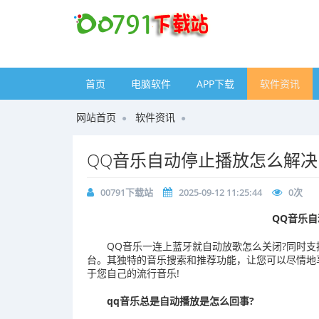
首页
电脑软件
APP下载
软件资讯
网站首页
软件资讯
QQ音乐自动停止播放怎么解决
00791下载站
2025-09-12 11:25:44
0
次
QQ音乐
QQ音乐一连上蓝牙就自动放歌怎么关闭?同时
台。其独特的音乐搜索和推荐功能，让您可以尽情地
于您自己的流行音乐!
qq音乐总是自动播放是怎么回事?