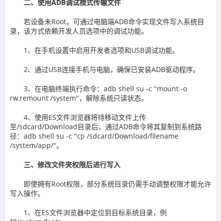
二、使用ADB调试模式传输文件
若设备未Root，可通过电脑端ADB命令实现文件写入系统目
录，该方式依赖开发人员选项中的调试功能。
1、在手机设置中启用开发者选项和USB调试功能。
2、通过USB连接手机与电脑，确保已安装ADB驱动程序。
3、在电脑终端执行命令：adb shell su -c "mount -o
rw,remount /system"，解除系统只读状态。
4、使用ES文件浏览器将待移动文件上传
至/sdcard/Download目录后，通过ADB命令将其复制到系统路
径：adb shell su -c "cp /sdcard/Download/filename
/system/app/"。
三、修改文件夹权限后进行写入
即使拥有Root权限，部分系统目录仍需手动调整权限才能允许
写入操作。
1、在ES文件浏览器中定位到目标系统目录，例