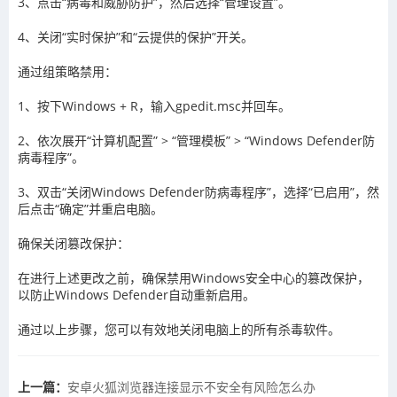
3、点击“病毒和威胁防护”，然后选择“管理设置”。
4、关闭“实时保护”和“云提供的保护”开关。
通过组策略禁用：
1、按下Windows + R，输入gpedit.msc并回车。
2、依次展开“计算机配置” > “管理模板” > “Windows Defender防
病毒程序”。
3、双击“关闭Windows Defender防病毒程序”，选择“已启用”，然
后点击“确定”并重启电脑。
确保关闭篡改保护：
在进行上述更改之前，确保禁用Windows安全中心的篡改保护，
以防止Windows Defender自动重新启用。
通过以上步骤，您可以有效地关闭电脑上的所有杀毒软件。
上一篇：
安卓火狐浏览器连接显示不安全有风险怎么办