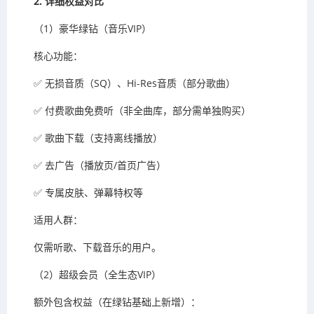
2. 详细权益对比
（1）豪华绿钻（音乐VIP）
核心功能：
✅ 无损音质（SQ）、Hi-Res音质（部分歌曲）
✅ 付费歌曲免费听（非全曲库，部分需单独购买）
✅ 歌曲下载（支持离线播放）
✅ 去广告（播放页/首页广告）
✅ 专属皮肤、弹幕特权等
适用人群：
仅需听歌、下载音乐的用户。
（2）超级会员（全生态VIP）
额外包含权益（在绿钻基础上新增）：