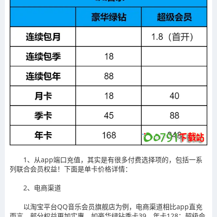
1、从app端口充值，其实是有很多付费选择项的，包括一系
列联合会员权益！下面是单卡价格详情：
2、电商渠道
以淘宝平台QQ音乐会员旗舰店为例，电商渠道相比app直充
而言，部分权益更加实惠，如豪华绿钻季卡39，年卡128；超级会