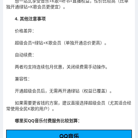
想一站式享受音乐+K歌+听书+直播权益，性价比较高（比单
独开通绿钻+K歌会员更便宜）。
4. 其他注意事项
价格差异：
超级会员≈绿钻+K歌会员（单独开通总价更高）。
自动续费：
两者均支持连续包月优惠，关闭续费需手动操作。
兼容性：
开通超级会员后，无需再开通绿钻（权益已覆盖）。
如果需要更省钱的方案，建议直接选择超级会员（尤其适合经
常使用全民K歌的用户）。
哪里买QQ音乐付费服务比较划算：