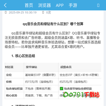
首页
浏览器
APP
手游
2025-09-25 10:30:19
0
次
qq音乐会员和绿钻有什么区别？哪个划算
qq音乐豪华绿钻和超级会员有什么区别？QQ音乐豪华绿钻专
注无损音质和去广告听歌，超级会员则涵盖K歌、听书、直播等全
场景特权。若你追求纯粹音乐体验选绿钻，想要一站式娱乐首选超
级会员——比单独开通更省钱，尤其适合爱K歌的用户。
1. 核心区别总结