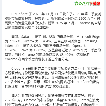
Cloudflare 于 2025 年 11 月 11 日发布了2025 年第三季度浏
览器市场份额报告，报告显示，根据该公司对超过 2500 万个互联
网资产的流量元数据的分析，截至 2025 年 7 月，Chrome 的全球
网络流量份额已增至 66.282%。
同期，Safari 占据了 15.135% 的市场份额，Microsoft Edge
为 7.492%，Firefox 为 3.764%。三星互联网浏览器 (Samsung
Internet) 占据了 2.423% 的浏览器市场份额，Opera 为
1.520%，Brave 为 1.083%。这些数据延续了 2025 年第一季度的
趋势，当时 Chrome 的市场份额高达 63.409%，这意味着
Chrome 在两个季度内增长了近三个百分点。
Cloudflare采用的方法与传统的市场调研方法不同，它以第一
方观察者的身份观察网络流量。该公司分析使用其网络的网站的用
户代理标头和客户端提示信息，该网络覆盖100多个国家/地区的
200多个城市。报告显示，超过10%的网站通过Cloudflare的反向
代理连接，其中包括17%的财富1000强企业。
澳大利亚市场数据显示，浏览器偏好存在地域差异。截至
2025年9月，Chrome的市场份额下降至56.824%。Safari在澳大
利亚市场表现更为强劲，占据24.848%的市场份额，而Edge则占