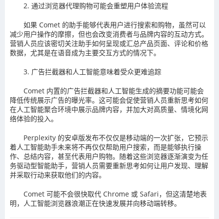
2. 通过浏览器代理购物可能会重塑用户体验流程
如果 Comet 的助手能够代表用户进行搜索和购物，虽然可以
减少用户操作的摩擦，但也会改变消费者与品牌内容的互动方式。
营销人员应该密切关注助手如何呈现或汇总产品页面、评论和价格
数据，尤其是在语音成为主要交互方式的情况下。
3. 广告拦截器和人工智能意味着受众更难追踪
Comet 内置的广告拦截器和人工智能生成的摘要功能可能会
降低传统展示广告的曝光率。这可能会促使营销人员重新思考如何
在人工智能聚合环境中展示品牌内容，并加大对高质量、情境化网
络体验的投入。
Perplexity 的安卓版发布不仅仅是移动端的一次扩张，它预示
着人工智能助手未来将不再仅仅帮助用户搜索，而是能够执行操
作、总结内容，甚至代表用户购物。随着这些浏览器逐渐演变为任
务驱动型智能助手，营销人员需要重新思考如何让用户发现、理解
并采取行动来获取他们的内容。
Comet 可能不会很快取代 Chrome 或 Safari，但这清楚地表
明，人工智能浏览器浪潮正在快速发展并向移动端转移。