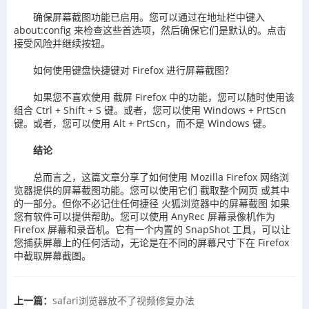
确保屏幕截图功能已启用。您可以通过在地址栏中键入
about:config 来检查这些首选项，然后确保它们是默认的。点击
接受风险并继续按钮。
如何使用键盘快捷键对 Firefox 进行屏幕截图？
如果您不喜欢使用 截屏 Firefox 中的功能，您可以随时使用该
组合 Ctrl + Shift + S 键。或者，您可以使用 Windows + PrtScn
键。或者，您可以使用 Alt + PrtScn，而不是 Windows 键。
结论
总而言之，这篇文章分享了如何使用 Mozilla Firefox 网络浏
览器提供的屏幕截图功能。您可以使用它们 截取整个网页 或其中
的一部分。但你不必记住任何捷径 火狐浏览器中的屏幕截图 如果
您有软件可以提供帮助。您可以使用 AnyRec 屏幕录像机作为
Firefox 屏幕和录音机。它有一个内置的 SnapShot 工具，可以让
您捕获屏幕上的任何活动，无论是在不同的屏幕尺寸下在 Firefox
中截取屏幕截图。
上一篇：
safari浏览器放不了视频修复办法