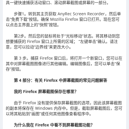
具一键快速捕获活动窗口、滚动屏幕截图或屏幕的一部分。
步骤1。转到其主页获取 AnyRec Screen Recorder，然后单
击“免费下载”按钮。确保 Mozilla Firefox 窗口已打开。现在您可
以点击主界面上的“快照”按钮。
第2步。然后您的鼠标将处于“光标移动”状态。将其移动到您
想要捕获的 Firefox 窗口上所需的区域； “左键单击”确认。请注
意，您可以拉动“边界线”来更改大小。
第 3 步。捕获 Firefox 窗口后，将打开一个新窗口，您可以在
其中对屏幕截图图像进行其他编辑。编辑图像后，您可以单击“保
存”按钮。
第 4 部分：有关 Firefox 中屏幕截图的常见问题解答
我的 Firefox 屏幕截图保存在哪里？
由于 Firefox 没有提供保存屏幕截图的选项，因此该屏幕截图
的副本将保存在 Windows 内存中。但是，截取屏幕截图后，您可
以将其粘贴到“画图”或任何其他图像查看程序中。
为什么我在 Firefox 中看不到屏幕截图功能？