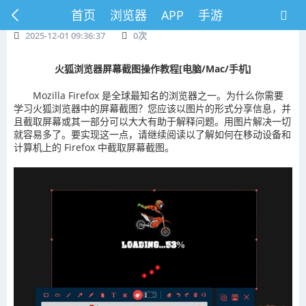
首页
浏览器
APP
手游
2025-12-01 09:36:37
0
次
火狐浏览器屏幕截图操作教程[电脑/Mac/手机]
Mozilla Firefox 是全球最知名的浏览器之一。为什么你需要
学习火狐浏览器中的屏幕截图？您应该以图片的形式分享信息，并
且截取屏幕或其一部分可以大大有助于解释问题。用图片解决一切
就容易多了。要实现这一点，请继续阅读以了解如何在移动设备和
计算机上的 Firefox 中截取屏幕截图。